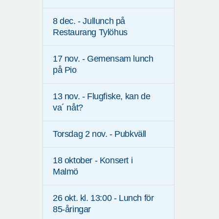
8 dec. - Jullunch på
Restaurang Tylöhus
17 nov. - Gemensam lunch
på Pio
13 nov. - Flugfiske, kan de
va´ nåt?
Torsdag 2 nov. - Pubkväll
18 oktober - Konsert i
Malmö
26 okt. kl. 13:00 - Lunch för
85-åringar