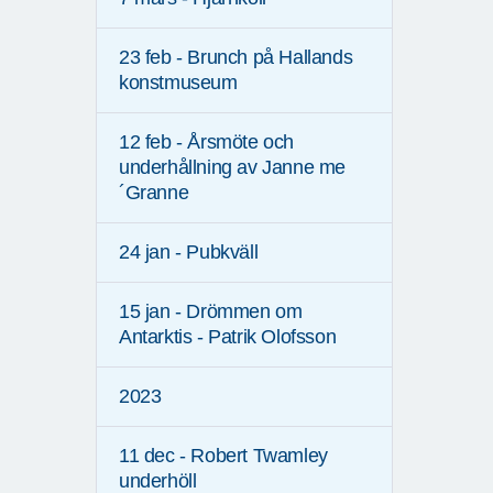
23 feb - Brunch på Hallands
konstmuseum
12 feb - Årsmöte och
underhållning av Janne me
´Granne
24 jan - Pubkväll
15 jan - Drömmen om
Antarktis - Patrik Olofsson
2023
11 dec - Robert Twamley
underhöll