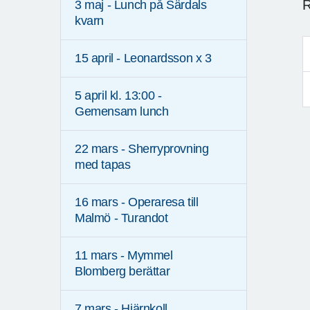
R
3 maj - Lunch på Särdals
kvarn
15 april - Leonardsson x 3
5 april kl. 13:00 -
Gemensam lunch
22 mars - Sherryprovning
med tapas
16 mars - Operaresa till
Malmö - Turandot
11 mars - Mymmel
Blomberg berättar
7 mars - Hjärnkoll