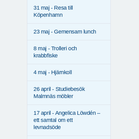
31 maj - Resa till
Köpenhamn
23 maj - Gemensam lunch
8 maj - Trolleri och
krabbfiske
4 maj - Hjärnkoll
26 april - Studiebesök
Malmnäs möbler
17 april - Angelica Löwdén –
ett samtal om ett
levnadsöde