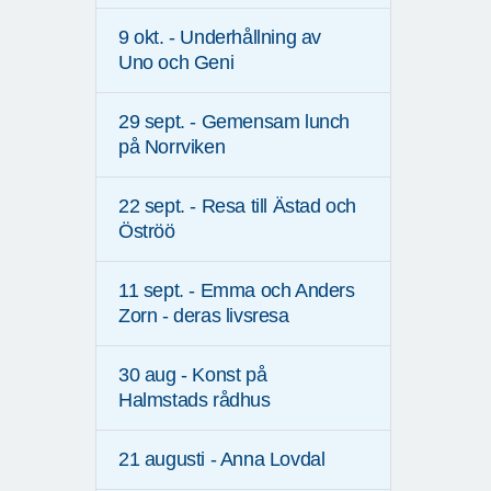
9 okt. - Underhållning av
Uno och Geni
29 sept. - Gemensam lunch
på Norrviken
22 sept. - Resa till Ästad och
Öströö
11 sept. - Emma och Anders
Zorn - deras livsresa
30 aug - Konst på
Halmstads rådhus
21 augusti - Anna Lovdal