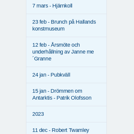
7 mars - Hjärnkoll
23 feb - Brunch på Hallands
konstmuseum
12 feb - Årsmöte och
underhållning av Janne me
´Granne
24 jan - Pubkväll
15 jan - Drömmen om
Antarktis - Patrik Olofsson
2023
11 dec - Robert Twamley