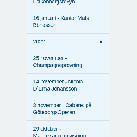
Falkenbergsrevyn
16 januari - Kantor Mats
Börjesson
2022
25 november -
Champagneprovning
14 november - Nicola
D`Lima Johansson
3 november - Cabaret på
GöteborgsOperan
29 oktober -
Mannekänguppvisning