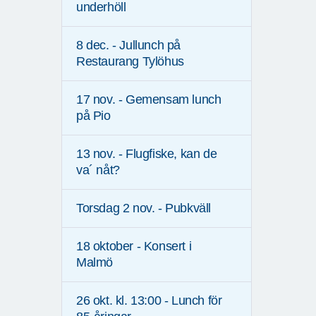
underhöll
8 dec. - Jullunch på
Restaurang Tylöhus
17 nov. - Gemensam lunch
på Pio
13 nov. - Flugfiske, kan de
va´ nåt?
Torsdag 2 nov. - Pubkväll
18 oktober - Konsert i
Malmö
26 okt. kl. 13:00 - Lunch för