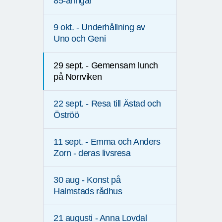
85-åringar
9 okt. - Underhållning av
Uno och Geni
29 sept. - Gemensam lunch
på Norrviken
22 sept. - Resa till Ästad och
Öströö
11 sept. - Emma och Anders
Zorn - deras livsresa
30 aug - Konst på
Halmstads rådhus
21 augusti - Anna Lovdal