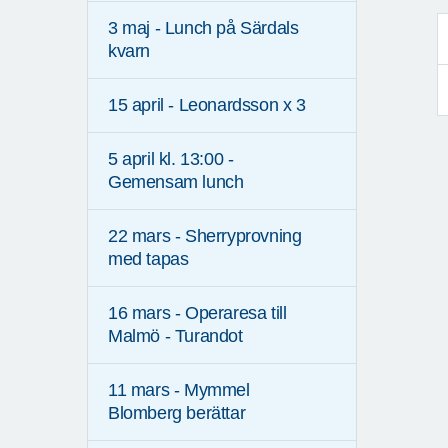
3 maj - Lunch på Särdals
kvarn
15 april - Leonardsson x 3
5 april kl. 13:00 -
Gemensam lunch
22 mars - Sherryprovning
med tapas
16 mars - Operaresa till
Malmö - Turandot
11 mars - Mymmel
Blomberg berättar