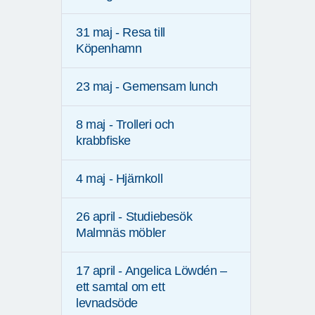
31 maj - Resa till
Köpenhamn
23 maj - Gemensam lunch
8 maj - Trolleri och
krabbfiske
4 maj - Hjärnkoll
26 april - Studiebesök
Malmnäs möbler
17 april - Angelica Löwdén –
ett samtal om ett
levnadsöde