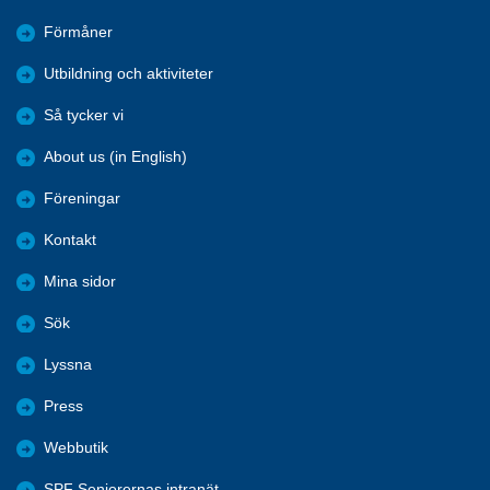
Förmåner
Utbildning och aktiviteter
Så tycker vi
About us (in English)
Föreningar
Kontakt
Mina sidor
Sök
Lyssna
Press
Webbutik
SPF Seniorernas intranät