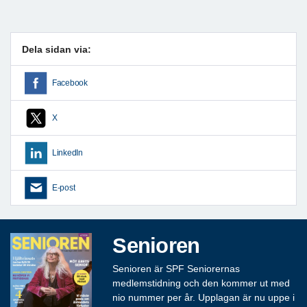
Dela sidan via:
Facebook
X
LinkedIn
E-post
Senioren
Senioren är SPF Seniorernas
medlemstidning och den kommer ut med
nio nummer per år. Upplagan är nu uppe i