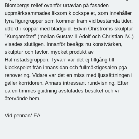
Blombergs relief ovanför urtavlan på fasaden
uppmärksammades liksom klockspelet, som innehåller
fyra figurgrupper som kommer fram vid bestämda tider,
utförd i koppar med bladguld. Edvin Öhrströms skulptur
”Kungamötet” (mellan Gustav II Adolf och Christian IV..)
visades slutligen. Innanför besågs nu konstvärken,
skulptur och tavlor, mycket produkt av
Halmstadsgruppen. Tyvärr var det ej tillgång till
klockspelet från innansidan och fullmäktigesalen pga
renovering. Vidare var det en miss med ljussättningen i
gallerikorridoren. Annars intressant rundvisning. Efter
ca en timmes guidning avslutades besöket och vi
återvände hem.
Vid pennan/ EA