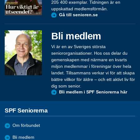
205 400 exemplar. Tidningen är en
uppskattad medlemsförmån.
Gå till senioren.se
Bli medlem
Vi är en av Sveriges största
seniororganisationer. Hos oss delar du
gemenskapen med närmare en kvarts
miljon medlemmar i föreningar över hela
landet. Tillsammans verkar vi för att skapa
bättre villkor för äldre – och ett aktivt liv för
dig som senior.
Bli medlem i SPF Seniorerna här
SPF Seniorerna
Om förbundet
Bli medlem