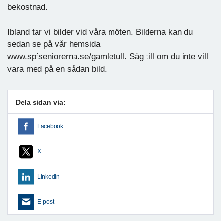
bekostnad.
Ibland tar vi bilder vid våra möten. Bilderna kan du
sedan se på vår hemsida
www.spfseniorerna.se/gamletull. Säg till om du inte vill
vara med på en sådan bild.
Dela sidan via:
Facebook
X
LinkedIn
E-post