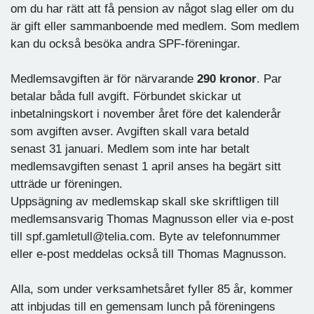
om du har rätt att få pension av något slag eller om du
är gift eller sammanboende med medlem. Som medlem
kan du också besöka andra SPF-föreningar.
Medlemsavgiften är för närvarande
290 kronor
. Par
betalar båda full avgift. Förbundet skickar ut
inbetalningskort i november året före det kalenderår
som avgiften avser. Avgiften skall vara betald
senast 31 januari. Medlem som inte har betalt
medlemsavgiften senast 1 april anses ha begärt sitt
utträde ur föreningen.
Uppsägning av medlemskap skall ske skriftligen till
medlemsansvarig Thomas Magnusson eller via e-post
till spf.gamletull@telia.com. Byte av telefonnummer
eller e-post meddelas också till Thomas Magnusson.
Alla, som under verksamhetsåret fyller 85 år, kommer
att inbjudas till en gemensam lunch på föreningens