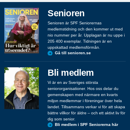
Senioren
Senioren är SPF Seniorernas
medlemstidning och den kommer ut med
nio nummer per år. Upplagan är nu uppe i
205 400 exemplar. Tidningen är en
uppskattad medlemsförmån.
Gå till senioren.se
Bli medlem
Vi är en av Sveriges största
seniororganisationer. Hos oss delar du
gemenskapen med närmare en kvarts
miljon medlemmar i föreningar över hela
landet. Tillsammans verkar vi för att skapa
bättre villkor för äldre – och ett aktivt liv för
dig som senior.
Bli medlem i SPF Seniorerna här