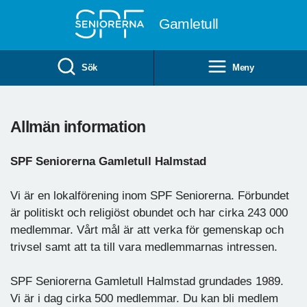
Till övergripande innehåll
Gamletull
Sök
Meny
Allmän information
SPF Seniorerna Gamletull Halmstad
Vi är en lokalförening inom SPF Seniorerna. Förbundet
är politiskt och religiöst obundet och har cirka 243 000
medlemmar. Vårt mål är att verka för gemenskap och
trivsel samt att ta till vara medlemmarnas intressen.
SPF Seniorerna Gamletull Halmstad grundades 1989.
Vi är i dag cirka 500 medlemmar. Du kan bli medlem