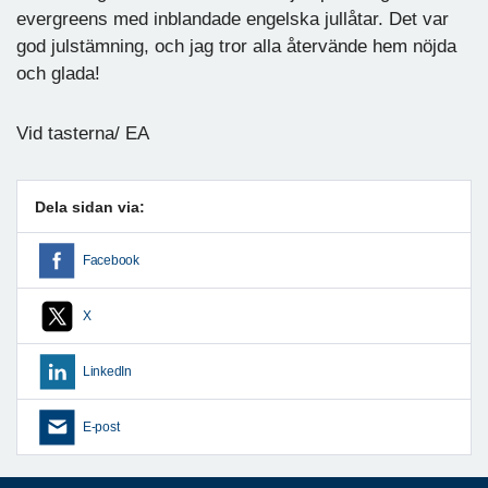
evergreens med inblandade engelska jullåtar. Det var
god julstämning, och jag tror alla återvände hem nöjda
och glada!
Vid tasterna/ EA
Dela sidan via:
Facebook
X
LinkedIn
E-post