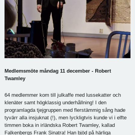
Medlemsmöte måndag 11 december - Robert
Twamley
64 medlemmer kom till julkaffe med lussekatter och
klenäter samt högklassig underhållning! I den
programlagda tjejgruppen med flerstämmig sång hade
tyvärr alla insjuknat (!), men lyckligtvis kunde vi i elfte
timmen boka in irländska Robert Twamley, kallad
Falkenbergs Frank Sinatra! Han bjöd på härliga