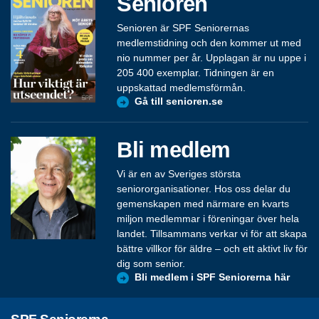
Senioren
Senioren är SPF Seniorernas
medlemstidning och den kommer ut med
nio nummer per år. Upplagan är nu uppe i
205 400 exemplar. Tidningen är en
uppskattad medlemsförmån.
Gå till senioren.se
Bli medlem
Vi är en av Sveriges största
seniororganisationer. Hos oss delar du
gemenskapen med närmare en kvarts
miljon medlemmar i föreningar över hela
landet. Tillsammans verkar vi för att skapa
bättre villkor för äldre – och ett aktivt liv för
dig som senior.
Bli medlem i SPF Seniorerna här