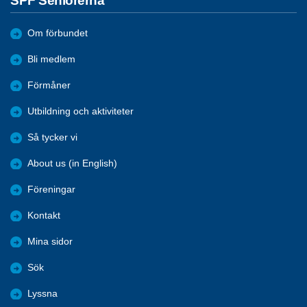
SPF Seniorerna
Om förbundet
Bli medlem
Förmåner
Utbildning och aktiviteter
Så tycker vi
About us (in English)
Föreningar
Kontakt
Mina sidor
Sök
Lyssna