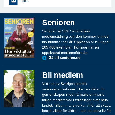
E-post
Senioren
Senioren är SPF Seniorernas
medlemstidning och den kommer ut med
nio nummer per år. Upplagan är nu uppe i
205 400 exemplar. Tidningen är en
uppskattad medlemsförmån.
Gå till senioren.se
Bli medlem
Vi är en av Sveriges största
seniororganisationer. Hos oss delar du
gemenskapen med närmare en kvarts
miljon medlemmar i föreningar över hela
landet. Tillsammans verkar vi för att skapa
bättre villkor för äldre – och ett aktivt liv för