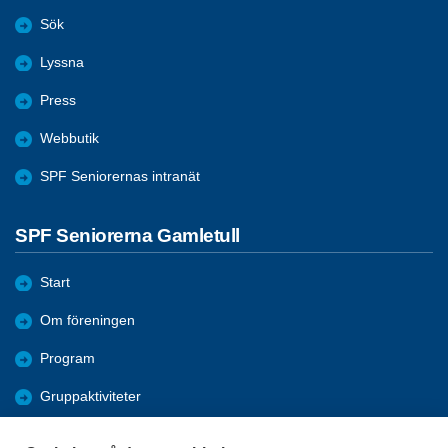
Sök
Lyssna
Press
Webbutik
SPF Seniorernas intranät
SPF Seniorerna Gamletull
Start
Om föreningen
Program
Gruppaktiviteter
Mötesreferat/Bilder