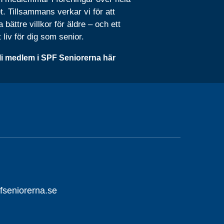
t. Tillsammans verkar vi för att
 bättre villkor för äldre – och ett
t liv för dig som senior.
li medlem i SPF Seniorerna här
fseniorerna.se