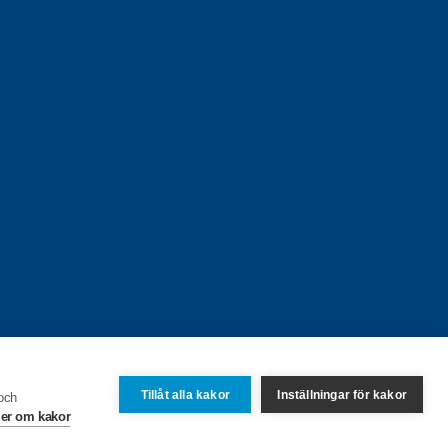
Tillåt alla kakor
Inställningar för kakor
 och
er om kakor