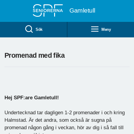
Till övergripande innehåll
Gamletull
Sök
Meny
Promenad med fika
Hej SPF:are Gamletull!
Undertecknad tar dagligen 1-2 promenader i och kring
Halmstad. Är det andra, som också är sugna på
promenad någon gång i veckan, hör av dig i så fall till