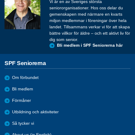
Vi är en av Sveriges största
seniororganisationer. Hos oss delar du
gemenskapen med närmare en kvarts
miljon medlemmar i föreningar över hela
landet. Tillsammans verkar vi för att skapa
bättre villkor för äldre – och ett aktivt liv för
dig som senior.
Bli medlem i SPF Seniorerna här
SPF Seniorerna
Om förbundet
Bli medlem
Förmåner
Utbildning och aktiviteter
Så tycker vi
About us (in English)