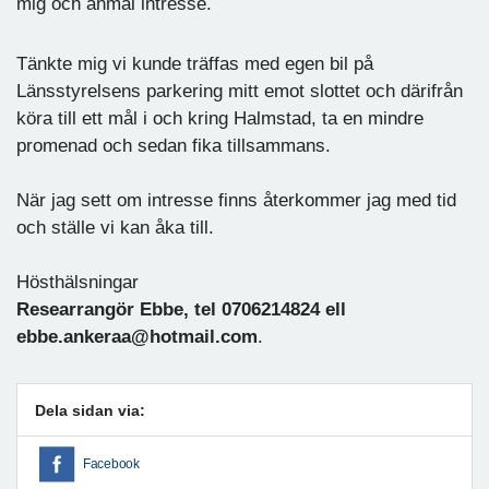
mig och anmäl intresse.
Tänkte mig vi kunde träffas med egen bil på
Länsstyrelsens parkering mitt emot slottet och därifrån
köra till ett mål i och kring Halmstad, ta en mindre
promenad och sedan fika tillsammans.
När jag sett om intresse finns återkommer jag med tid
och ställe vi kan åka till.
Hösthälsningar
Researrangör Ebbe, tel 0706214824 ell
ebbe.ankeraa@hotmail.com
.
Dela sidan via:
Facebook