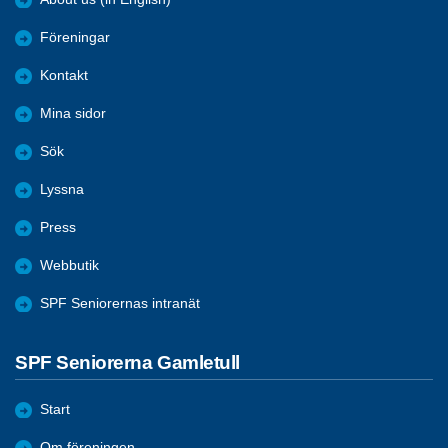
Föreningar
Kontakt
Mina sidor
Sök
Lyssna
Press
Webbutik
SPF Seniorernas intranät
SPF Seniorerna Gamletull
Start
Om föreningen