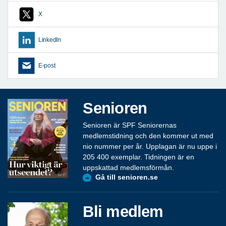
X
LinkedIn
E-post
Senioren
Senioren är SPF Seniorernas
medlemstidning och den kommer ut med
nio nummer per år. Upplagan är nu uppe i
205 400 exemplar. Tidningen är en
uppskattad medlemsförmån.
Gå till senioren.se
Bli medlem