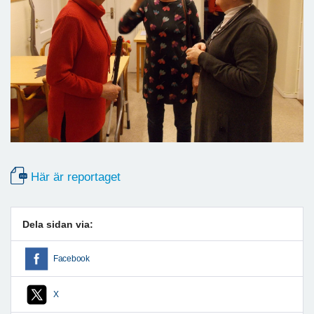
Här är reportaget
Dela sidan via:
Facebook
X