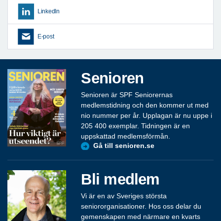
LinkedIn
E-post
Senioren
Senioren är SPF Seniorernas
medlemstidning och den kommer ut med
nio nummer per år. Upplagan är nu uppe i
205 400 exemplar. Tidningen är en
uppskattad medlemsförmån.
Gå till senioren.se
Bli medlem
Vi är en av Sveriges största
seniororganisationer. Hos oss delar du
gemenskapen med närmare en kvarts