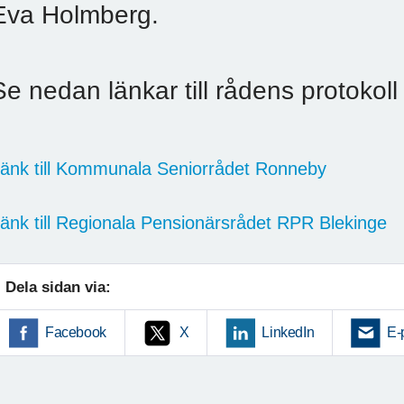
Eva Holmberg.
Se nedan länkar till rådens protokol
änk till Kommunala Seniorrådet Ronneby
änk till Regionala Pensionärsrådet RPR Blekinge
Dela sidan via:
Facebook
X
LinkedIn
E-