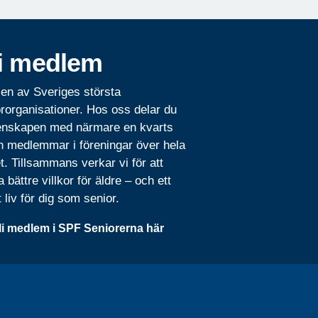
i medlem
 en av Sveriges största
rorganisationer. Hos oss delar du
nskapen med närmare en kvarts
n medlemmar i föreningar över hela
t. Tillsammans verkar vi för att
 bättre villkor för äldre – och ett
t liv för dig som senior.
li medlem i SPF Seniorerna här