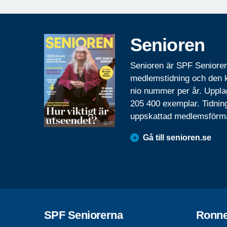
Senioren
Senioren är SPF Seniore
medlemstidning och den
nio nummer per år. Uppla
205 400 exemplar. Tidnin
uppskattad medlemsförm
Gå till senioren.se
SPF Seniorerna
Ronn