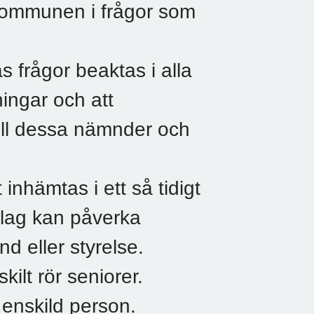
 kommunen i frågor som
s frågor beaktas i alla
ngar och att
ill dessa nämnder och
 inhämtas i ett så tidigt
slag kan påverka
d eller styrelse.
ilt rör seniorer.
enskild person.