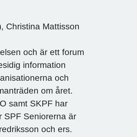
 Christina Mattisson
elsen och är ett forum
sidig information
ganisationerna och
mmanträden om året.
RO samt SKPF har
ör SPF Seniorerna är
redriksson och ers.