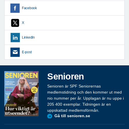
Facebook
X
LinkedIn
E-post
Senioren
Senioren är SPF Seniorernas
medlemstidning och den kommer ut med
nio nummer per år. Upplagan är nu uppe i
205 400 exemplar. Tidningen är en
uppskattad medlemsförmån.
Gå till senioren.se