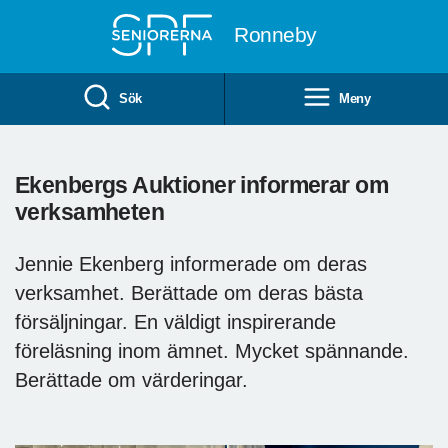
Till övergripande innehåll
Ronneby
Sök
Meny
Ekenbergs Auktioner informerar om
verksamheten
Jennie Ekenberg informerade om deras
verksamhet. Berättade om deras bästa
försäljningar. En väldigt inspirerande
föreläsning inom ämnet. Mycket spännande.
Berättade om värderingar.