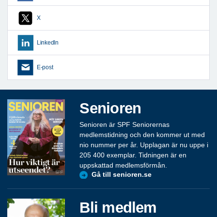
X
LinkedIn
E-post
Senioren
Senioren är SPF Seniorernas
medlemstidning och den kommer ut med
nio nummer per år. Upplagan är nu uppe i
205 400 exemplar. Tidningen är en
uppskattad medlemsförmån.
Gå till senioren.se
Bli medlem