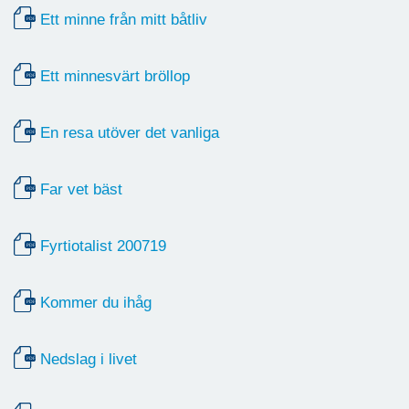
Ett minne från mitt båtliv
Ett minnesvärt bröllop
En resa utöver det vanliga
Far vet bäst
Fyrtiotalist 200719
Kommer du ihåg
Nedslag i livet