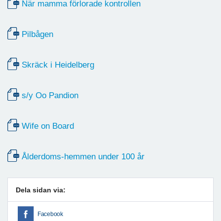
När mamma förlorade kontrollen
Pilbågen
Skräck i Heidelberg
s/y Oo Pandion
Wife on Board
Ålderdoms-hemmen under 100 år
Dela sidan via:
Facebook