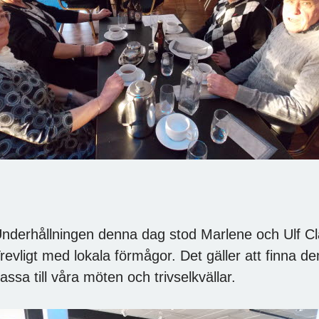
nderhållningen denna dag stod Marlene och Ulf C
revligt med lokala förmågor. Det gäller att finna d
assa till våra möten och trivselkvällar.