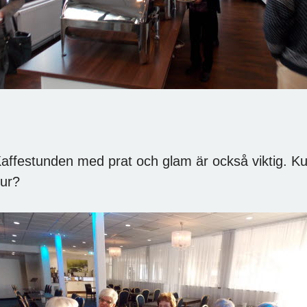
affestunden med prat och glam är också viktig. Kul a
ur?