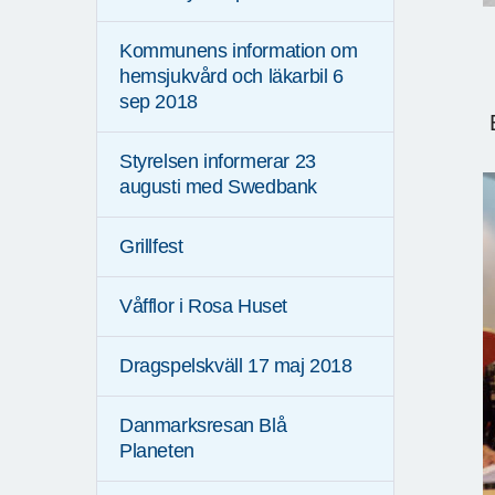
Kommunens information om
hemsjukvård och läkarbil 6
sep 2018
E
Styrelsen informerar 23
augusti med Swedbank
Grillfest
Våfflor i Rosa Huset
Dragspelskväll 17 maj 2018
Danmarksresan Blå
Planeten