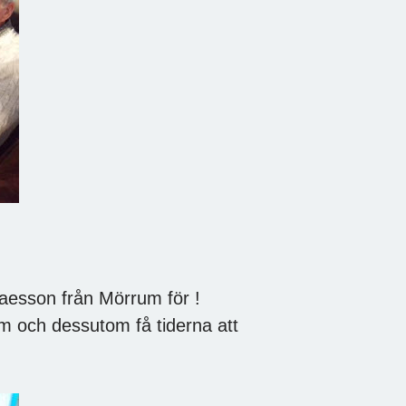
laesson från Mörrum för !
em och dessutom få tiderna att