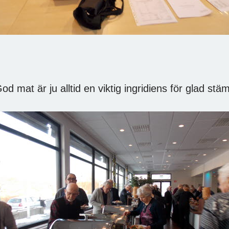
od mat är ju alltid en viktig ingridiens för glad stämn