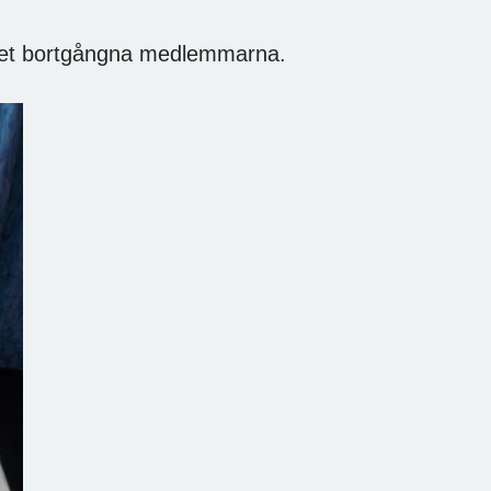
 året bortgångna medlemmarna.