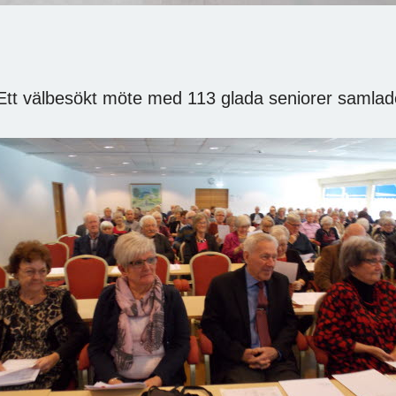
tt välbesökt möte med 113 glada seniorer samlad