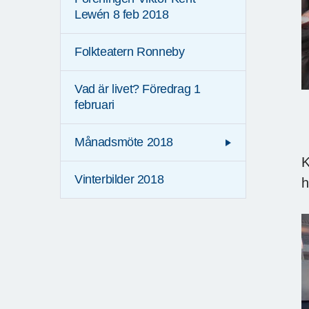
Lewén 8 feb 2018
Folkteatern Ronneby
Vad är livet? Föredrag 1
februari
Månadsmöte 2018
K
Vinterbilder 2018
h