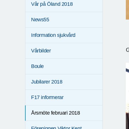
Vår på Öland 2018
News55
Information sjukvård
G
Vårbilder
Boule
Jubilarer 2018
F17 informerar
Årsmöte februari 2018
Föreningen Viktor Kent