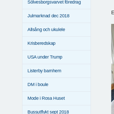
Sölvesborgsvarvet föredrag
E
Julmarknad dec 2018
Allsång och ukulele
Krisberedskap
USA under Trump
Listerby barnhem
DM i boule
Mode i Rosa Huset
Bussutflykt sept 2018