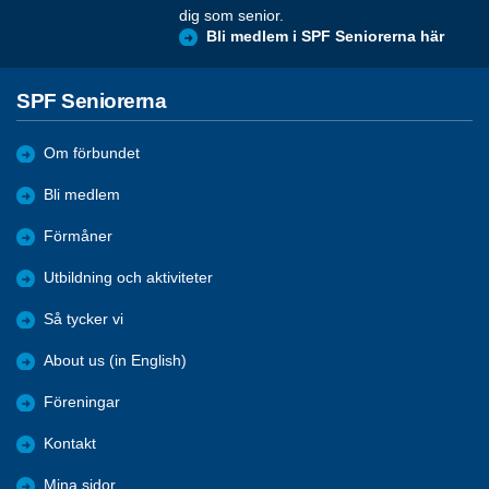
dig som senior.
Bli medlem i SPF Seniorerna här
SPF Seniorerna
Om förbundet
Bli medlem
Förmåner
Utbildning och aktiviteter
Så tycker vi
About us (in English)
Föreningar
Kontakt
Mina sidor