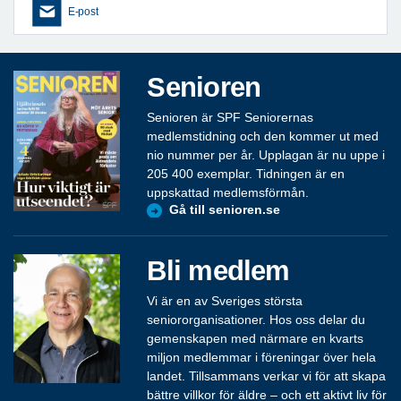
E-post
Senioren
Senioren är SPF Seniorernas
medlemstidning och den kommer ut med
nio nummer per år. Upplagan är nu uppe i
205 400 exemplar. Tidningen är en
uppskattad medlemsförmån.
Gå till senioren.se
Bli medlem
Vi är en av Sveriges största
seniororganisationer. Hos oss delar du
gemenskapen med närmare en kvarts
miljon medlemmar i föreningar över hela
landet. Tillsammans verkar vi för att skapa
bättre villkor för äldre – och ett aktivt liv för