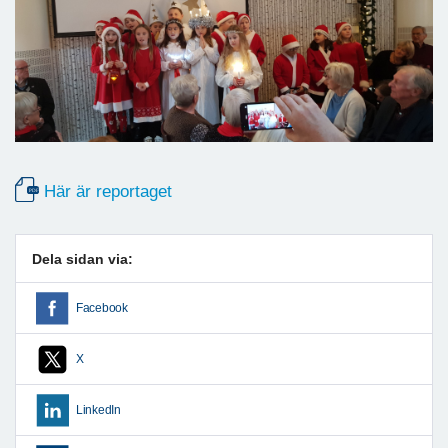
Här är reportaget
Dela sidan via:
Facebook
X
LinkedIn