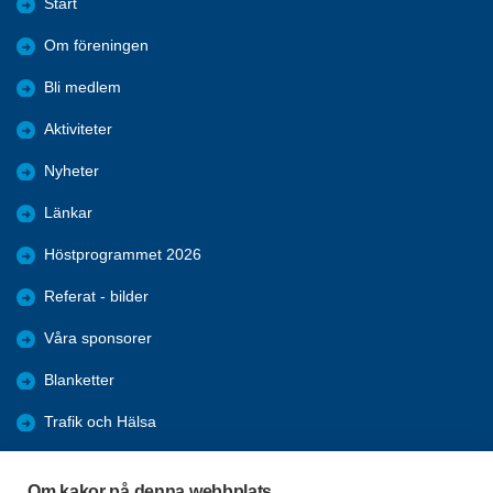
Start
Om föreningen
Bli medlem
Aktiviteter
Nyheter
Länkar
Höstprogrammet 2026
Referat - bilder
Våra sponsorer
Blanketter
Trafik och Hälsa
Arkiv
Om kakor på denna webbplats