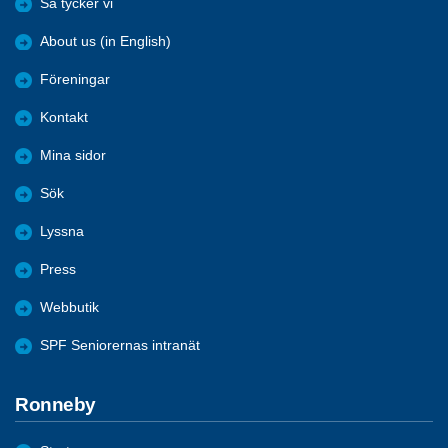
Så tycker vi
About us (in English)
Föreningar
Kontakt
Mina sidor
Sök
Lyssna
Press
Webbutik
SPF Seniorernas intranät
Ronneby