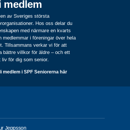
i medlem
 en av Sveriges största
rorganisationer. Hos oss delar du
nskapen med närmare en kvarts
n medlemmar i föreningar över hela
t. Tillsammans verkar vi för att
 bättre villkor för äldre – och ett
t liv för dig som senior.
li medlem i SPF Seniorerna här
eur Jeppsson