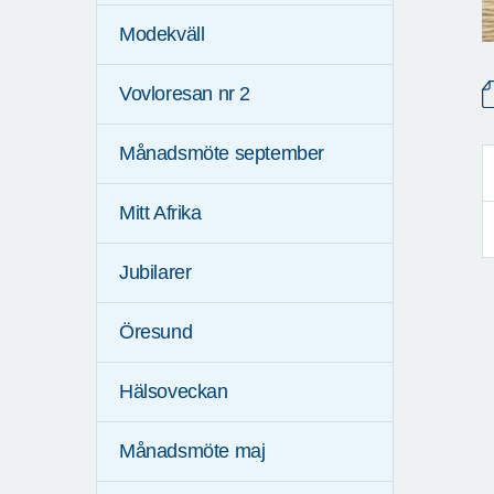
Modekväll
Vovloresan nr 2
Månadsmöte september
Mitt Afrika
Jubilarer
Öresund
Hälsoveckan
Månadsmöte maj