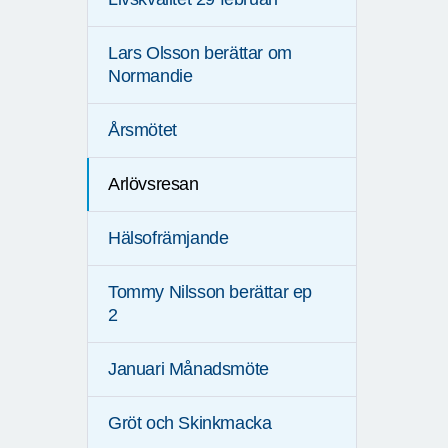
Lars Olsson berättar om
Normandie
Årsmötet
Arlövsresan
Hälsofrämjande
Tommy Nilsson berättar ep
2
Januari Månadsmöte
Gröt och Skinkmacka