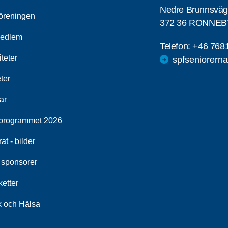
Nedre Brunnsväg
öreningen
372 36 RONNEB
medlem
Telefon:
+46 768
iteter
spfseniorern
ter
ar
programmet 2026
at - bilder
 sponsorer
etter
k och Hälsa