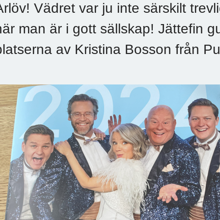
Arlöv! Vädret var ju inte särskilt tre
när man är i gott sällskap! Jättefin g
platserna av Kristina Bosson från Pu