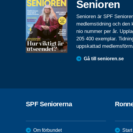
Senioren
Senioren är SPF Seniore
medlemstidning och den
nio nummer per år. Uppla
205 400 exemplar. Tidnin
uppskattad medlemsförm
Gå till senioren.se
SPF Seniorerna
Ronn
Om förbundet
Start