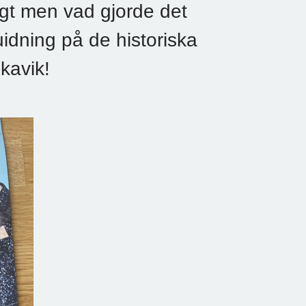
vligt men vad gjorde det
uidning på de historiska
kavik!