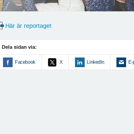
Här är reportaget
Dela sidan via:
Facebook
X
LinkedIn
E-