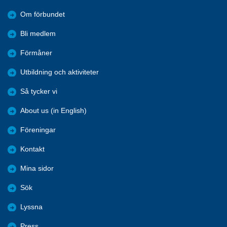
Om förbundet
Bli medlem
Förmåner
Utbildning och aktiviteter
Så tycker vi
About us (in English)
Föreningar
Kontakt
Mina sidor
Sök
Lyssna
Press