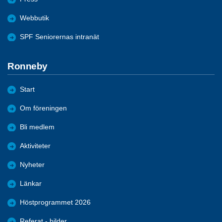
Webbutik
SPF Seniorernas intranät
Ronneby
Start
Om föreningen
Bli medlem
Aktiviteter
Nyheter
Länkar
Höstprogrammet 2026
Referat - bilder