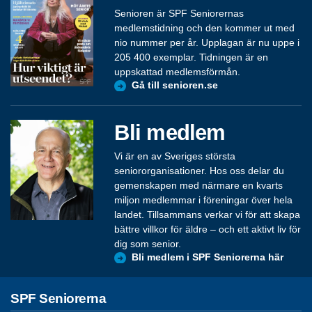
Senioren är SPF Seniorernas
medlemstidning och den kommer ut med
nio nummer per år. Upplagan är nu uppe i
205 400 exemplar. Tidningen är en
uppskattad medlemsförmån.
Gå till senioren.se
Bli medlem
Vi är en av Sveriges största
seniororganisationer. Hos oss delar du
gemenskapen med närmare en kvarts
miljon medlemmar i föreningar över hela
landet. Tillsammans verkar vi för att skapa
bättre villkor för äldre – och ett aktivt liv för
dig som senior.
Bli medlem i SPF Seniorerna här
SPF Seniorerna