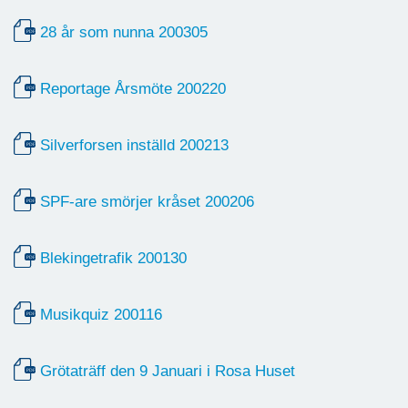
28 år som nunna 200305
Reportage Årsmöte 200220
Silverforsen inställd 200213
SPF-are smörjer kråset 200206
Blekingetrafik 200130
Musikquiz 200116
Grötaträff den 9 Januari i Rosa Huset