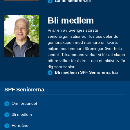
Gå till senioren.se
Bli medlem
Vi är en av Sveriges största
seniororganisationer. Hos oss delar du
gemenskapen med närmare en kvarts
miljon medlemmar i föreningar över hela
landet. Tillsammans verkar vi för att skapa
bättre villkor för äldre – och ett aktivt liv för
dig som senior.
Bli medlem i SPF Seniorerna här
SPF Seniorerna
Om förbundet
Bli medlem
Förmåner