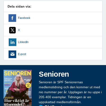
Dela sidan via:
Facebook
X
LinkedIn
E-post
Senioren
Senioren är SPF Seniorernas
medlemstidning och den kommer ut med
nio nummer per år. Upplagan är nu uppe i
205 400 exemplar. Tidningen är en
uppskattad medlemsförmån.