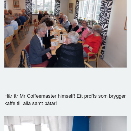
Här är Mr Coffeemaster himself! Ett proffs som brygger
kaffe till alla samt påtår!