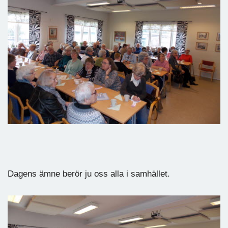
Dagens ämne berör ju oss alla i samhället.