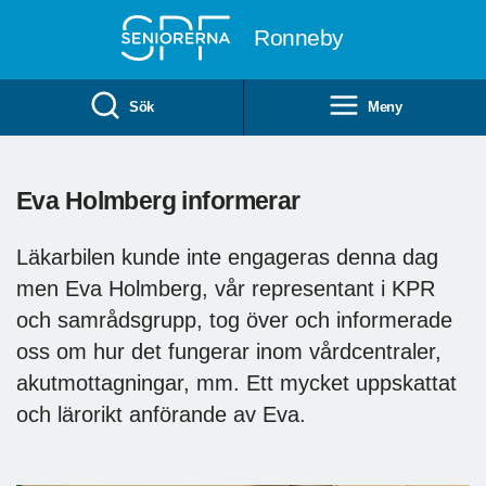
Till övergripande innehåll
Ronneby
Sök
Meny
Eva Holmberg informerar
Läkarbilen kunde inte engageras denna dag
men Eva Holmberg, vår representant i KPR
och samrådsgrupp, tog över och informerade
oss om hur det fungerar inom vårdcentraler,
akutmottagningar, mm. Ett mycket uppskattat
och lärorikt anförande av Eva.