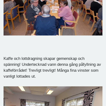
Kaffe och lottdragning skapar gemenskap och
spänning! Undertecknad vann denna gång påfyllning av
kaffeförrådet! Trevligt trevligt! Många fina vinster som
vanligt lottades ut.