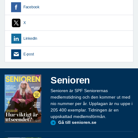
Facebook
X
LinkedIn
E-post
Senioren
Senioren är SPF Seniorernas
medlemstidning och den kommer ut med
nio nummer per år. Upplagan är nu uppe i
205 400 exemplar. Tidningen är en
uppskattad medlemsförmån.
Gå till senioren.se