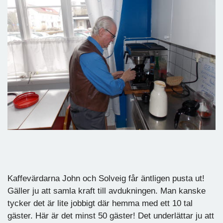
Kaffevärdarna John och Solveig får äntligen pusta ut!
Gäller ju att samla kraft till avdukningen. Man kanske
tycker det är lite jobbigt där hemma med ett 10 tal
gäster. Här är det minst 50 gäster! Det underlättar ju att