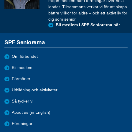
miljon medlemmar i föreningar över hela
landet. Tillsammans verkar vi för att skapa
bättre villkor för äldre – och ett aktivt liv för
dig som senior.
Bli medlem i SPF Seniorerna här
SPF Seniorerna
Om förbundet
Bli medlem
Förmåner
Utbildning och aktiviteter
Så tycker vi
About us (in English)
Föreningar