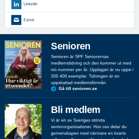
LinkedIn
E-post
Senioren
Senioren är SPF Seniorernas
medlemstidning och den kommer ut med
nio nummer per år. Upplagan är nu uppe i
205 400 exemplar. Tidningen är en
uppskattad medlemsförmån.
Gå till senioren.se
Bli medlem
Vi är en av Sveriges största
seniororganisationer. Hos oss delar du
gemenskapen med närmare en kvarts