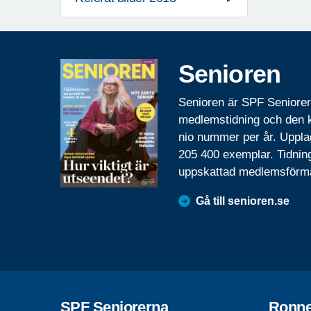
Senioren
Senioren är SPF Seniore
medlemstidning och den
nio nummer per år. Uppla
205 400 exemplar. Tidnin
uppskattad medlemsförm
Gå till senioren.se
SPF Seniorerna
Ronn