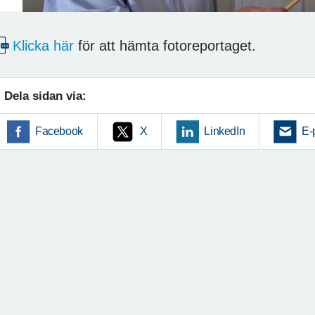
Klicka här
för att hämta fotoreportaget.
Dela sidan via:
Facebook
X
LinkedIn
E-