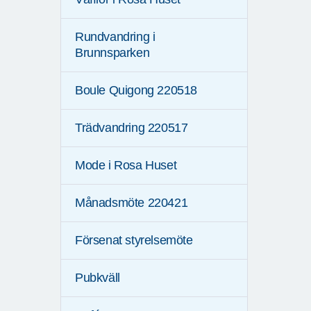
Rundvandring i
Brunnsparken
Boule Quigong 220518
Trädvandring 220517
Mode i Rosa Huset
Månadsmöte 220421
Försenat styrelsemöte
Pubkväll