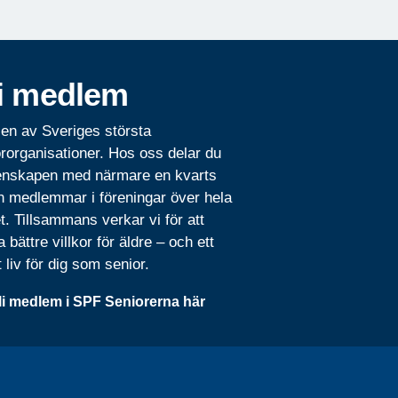
i medlem
 en av Sveriges största
rorganisationer. Hos oss delar du
nskapen med närmare en kvarts
n medlemmar i föreningar över hela
t. Tillsammans verkar vi för att
 bättre villkor för äldre – och ett
t liv för dig som senior.
li medlem i SPF Seniorerna här