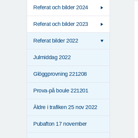
Referat och bilder 2024
Referat och bilder 2023
Referat bilder 2022
Julmiddag 2022
Glöggprovning 221208
Prova-på boule 221201
Äldre i trafiken 25 nov 2022
Pubafton 17 november