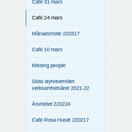
Café 31 mars
Café 24 mars
Månadsmöte 220317
Café 10 mars
Missing people
Sista styrelsemötet
verksamhetsåret 2021-22
Årsmötet 220224
Café Rosa Huset 220217