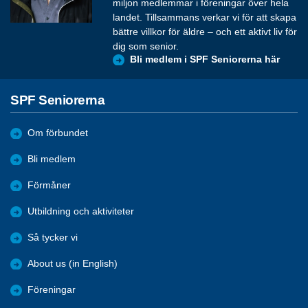
miljon medlemmar i föreningar över hela
landet. Tillsammans verkar vi för att skapa
bättre villkor för äldre – och ett aktivt liv för
dig som senior.
Bli medlem i SPF Seniorerna här
SPF Seniorerna
Om förbundet
Bli medlem
Förmåner
Utbildning och aktiviteter
Så tycker vi
About us (in English)
Föreningar