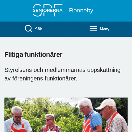
Till övergripande innehåll
Ronneby
Sök
Meny
Flitiga funktionärer
Styrelsens och medlemmarnas uppskattning
av föreningens funktionärer.