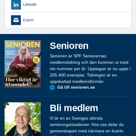
LinkedIn
E-post
Senioren
Senioren är SPF Seniorernas
medlemstidning och den kommer ut med
nio nummer per år. Upplagan är nu uppe i
205 400 exemplar. Tidningen är en
uppskattad medlemsförmån.
Gå till senioren.se
Bli medlem
Vi är en av Sveriges största
seniororganisationer. Hos oss delar du
gemenskapen med närmare en kvarts