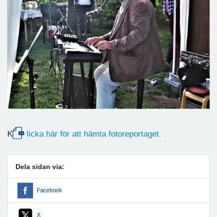
K
licka här för att hämta fotoreportaget.
Dela sidan via:
Facebook
X