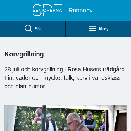
Till övergripande innehåll
Ronneby
Sök
Meny
Korvgrillning
28 juli och korvgrillning i Rosa Husets trädgård.
Fint väder och mycket folk, korv i världsklass
och glatt humör.