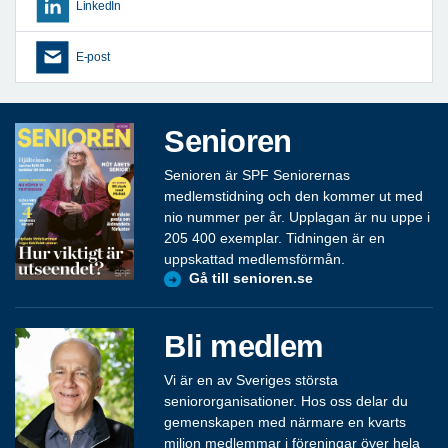
LinkedIn
E-post
Senioren
Senioren är SPF Seniorernas
medlemstidning och den kommer ut med
nio nummer per år. Upplagan är nu uppe i
205 400 exemplar. Tidningen är en
uppskattad medlemsförmån.
Gå till senioren.se
Bli medlem
Vi är en av Sveriges största
seniororganisationer. Hos oss delar du
gemenskapen med närmare en kvarts
miljon medlemmar i föreningar över hela