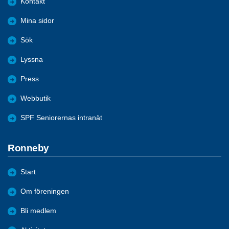
Kontakt
Mina sidor
Sök
Lyssna
Press
Webbutik
SPF Seniorernas intranät
Ronneby
Start
Om föreningen
Bli medlem