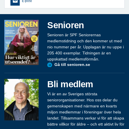
E-post
Senioren
Senioren är SPF Seniorernas
medlemstidning och den kommer ut med
nio nummer per år. Upplagan är nu uppe i
205 400 exemplar. Tidningen är en
uppskattad medlemsförmån.
Gå till senioren.se
Bli medlem
Vi är en av Sveriges största
seniororganisationer. Hos oss delar du
gemenskapen med närmare en kvarts
miljon medlemmar i föreningar över hela
landet. Tillsammans verkar vi för att skapa
bättre villkor för äldre – och ett aktivt liv för