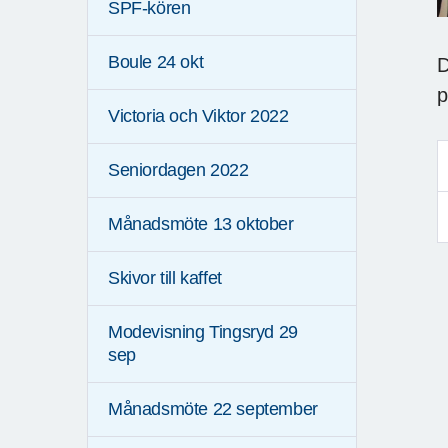
SPF-kören
Boule 24 okt
D
p
Victoria och Viktor 2022
Seniordagen 2022
Månadsmöte 13 oktober
Skivor till kaffet
Modevisning Tingsryd 29
sep
Månadsmöte 22 september