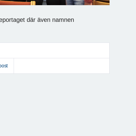
 reportaget där även namnen
post