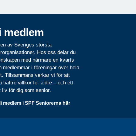
i medlem
 en av Sveriges största
rorganisationer. Hos oss delar du
nskapen med närmare en kvarts
n medlemmar i föreningar över hela
t. Tillsammans verkar vi för att
 bättre villkor för äldre – och ett
t liv för dig som senior.
li medlem i SPF Seniorerna här