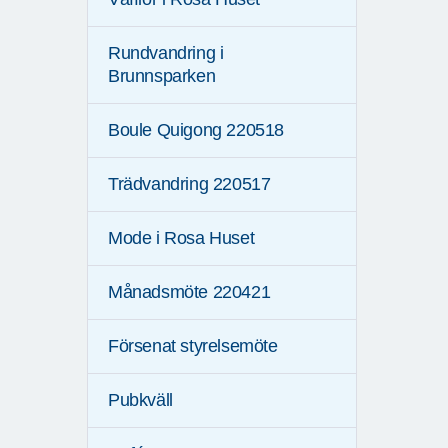
Rundvandring i
Brunnsparken
Boule Quigong 220518
Trädvandring 220517
Mode i Rosa Huset
Månadsmöte 220421
Försenat styrelsemöte
Pubkväll