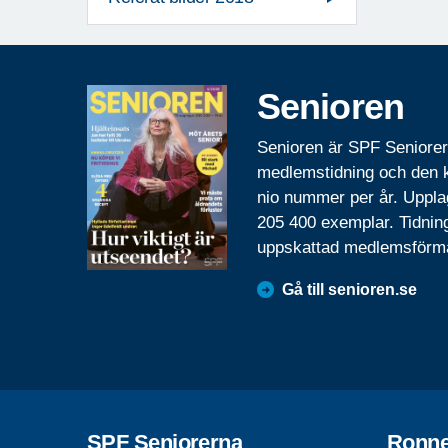
Senioren
Senioren är SPF Seniore
medlemstidning och den
nio nummer per år. Uppla
205 400 exemplar. Tidnin
uppskattad medlemsförm
Gå till senioren.se
SPF Seniorerna
Ronn