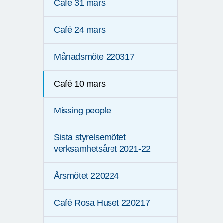
Café 31 mars
Café 24 mars
Månadsmöte 220317
Café 10 mars
Missing people
Sista styrelsemötet
verksamhetsåret 2021-22
Årsmötet 220224
Café Rosa Huset 220217