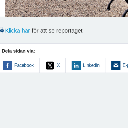
Klicka här
för att se reportaget
Dela sidan via:
Facebook
X
LinkedIn
E-