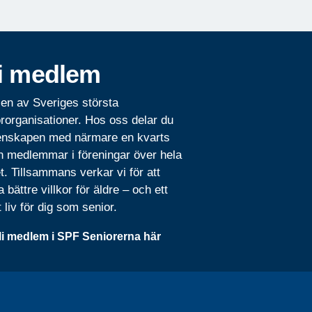
i medlem
 en av Sveriges största
rorganisationer. Hos oss delar du
nskapen med närmare en kvarts
n medlemmar i föreningar över hela
t. Tillsammans verkar vi för att
 bättre villkor för äldre – och ett
t liv för dig som senior.
li medlem i SPF Seniorerna här