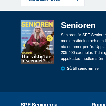
Senioren
Senioren är SPF Seniore
medlemstidning och den
nio nummer per år. Uppla
205 400 exemplar. Tidnin
uppskattad medlemsförm
Gå till senioren.se
SPF Seniorerna
Ronn