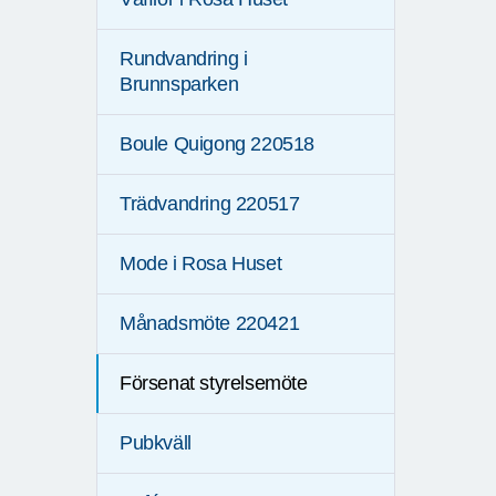
Rundvandring i
Brunnsparken
Boule Quigong 220518
Trädvandring 220517
Mode i Rosa Huset
Månadsmöte 220421
Försenat styrelsemöte
Pubkväll