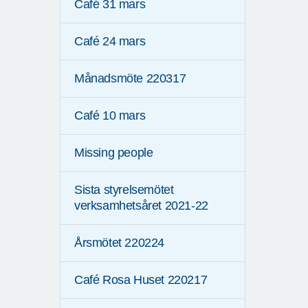
Café 31 mars
Café 24 mars
Månadsmöte 220317
Café 10 mars
Missing people
Sista styrelsemötet
verksamhetsåret 2021-22
Årsmötet 220224
Café Rosa Huset 220217