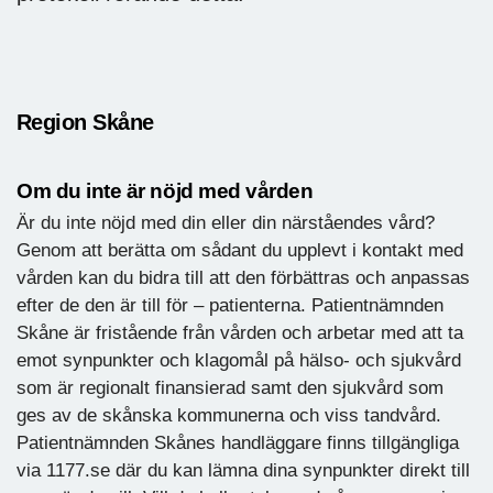
Region Skåne
Om du inte är nöjd med vården
Är du inte nöjd med din eller din närståendes vård?
Genom att berätta om sådant du upplevt i kontakt med
vården kan du bidra till att den förbättras och anpassas
efter de den är till för – patienterna. Patientnämnden
Skåne är fristående från vården och arbetar med att ta
emot synpunkter och klagomål på hälso- och sjukvård
som är regionalt finansierad samt den sjukvård som
ges av de skånska kommunerna och viss tandvård.
Patientnämnden Skånes handläggare finns tillgängliga
via 1177.se där du kan lämna dina synpunkter direkt till