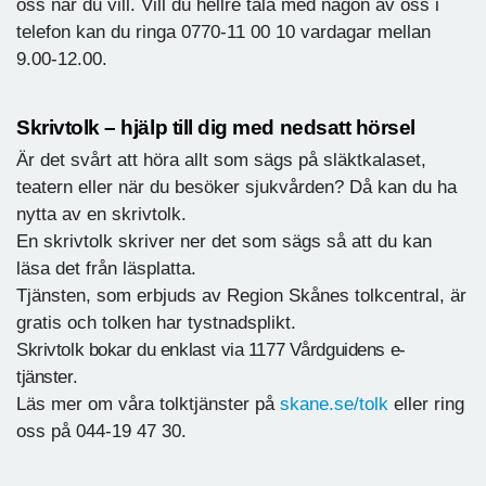
oss när du vill. Vill du hellre tala med någon av oss i
telefon kan du ringa 0770-11 00 10 vardagar mellan
9.00-12.00.
Skrivtolk – hjälp till dig med nedsatt hörsel
Är det svårt att höra allt som sägs på släktkalaset,
teatern eller när du besöker sjukvården? Då kan du ha
nytta av en skrivtolk.
En skrivtolk skriver ner det som sägs så att du kan
läsa det från läsplatta.
Tjänsten, som erbjuds av Region Skånes tolkcentral, är
gratis och tolken har tystnadsplikt.
Skrivtolk bokar du enklast via 1177 Vårdguidens e-
tjänster.
Läs mer om våra tolktjänster på
skane.se/tolk
eller ring
oss på 044-19 47 30.