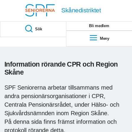
Till övergripande innehåll
Skånedistriktet
Bli medlem
Sök
Meny
Information rörande CPR och Region
Skåne
SPF Seniorerna arbetar tillsammans med
andra pensionärsorganisationer i CPR,
Centrala Pensionärsrådet, under Hälso- och
Sjukvårdsnämnden inom Region Skåne.
På denna sida finns främst information och
protokoll rörande detta.