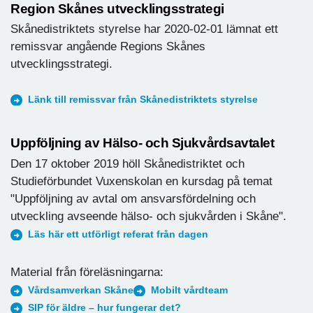
Region Skånes utvecklingsstrategi
Skånedistriktets styrelse har 2020-02-01 lämnat ett
remissvar angående Regions Skånes
utvecklingsstrategi.
Länk till remissvar från Skånedistriktets styrelse
Uppföljning av Hälso- och Sjukvårdsavtalet
Den 17 oktober 2019 höll Skånedistriktet och
Studieförbundet Vuxenskolan en kursdag på temat
"Uppföljning av avtal om ansvarsfördelning och
utveckling avseende hälso- och sjukvården i Skåne".
Läs här ett utförligt referat från dagen
Material från föreläsningarna:
Vårdsamverkan Skåne
Mobilt vårdteam
SIP för äldre – hur fungerar det?