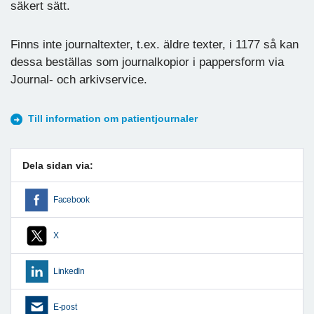
säkert sätt.
Finns inte journaltexter, t.ex. äldre texter, i 1177 så kan
dessa beställas som journalkopior i pappersform via
Journal- och arkivservice.
Till information om patientjournaler
Dela sidan via:
Facebook
X
LinkedIn
E-post