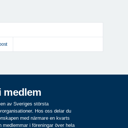
post
i medlem
 en av Sveriges största
rorganisationer. Hos oss delar du
nskapen med närmare en kvarts
n medlemmar i föreningar över hela