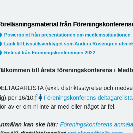
öreläsningsmaterial från Föreningskonferens
Powerpoint från presentationen om medlemssituationen
Länk till Livsstilsverktyget som Anders Rosengren utveck
Referat från Föreningskonferensen 2022
älkommen till årets föreningskonferens i Medb
ELTAGARLISTA (exkl. distriktsstyrelse och medver
ig) per 16/10:
Föreningskonferens deltagarelist
ör av er om ni inte är med eller något är fel.
nmälan kan ske här:
Föreningskonferens anmäl