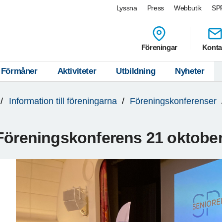
Lyssna
Press
Webbutik
SPF
Föreningar
Konta
Förmåner
Aktiviteter
Utbildning
Nyheter
Information till föreningarna
Föreningskonferenser
Föreningskonferens 21 oktobe