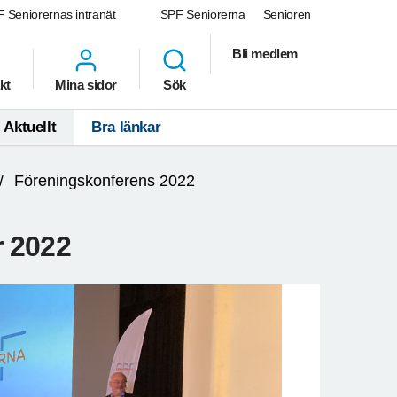
 Seniorernas intranät
SPF Seniorerna
Senioren
Bli medlem
kt
Mina sidor
Sök
Aktuellt
Bra länkar
Föreningskonferens 2022
r 2022