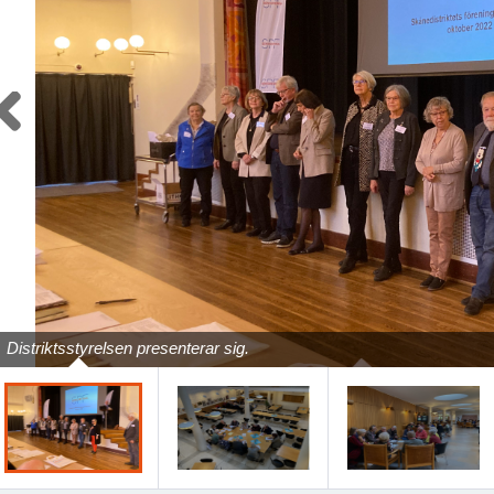
Previous
Distriktsstyrelsen presenterar sig.