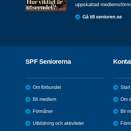
uppskattad medlemsförm
Gå till senioren.se
SPF Seniorerna
Konta
Om förbundet
Start
Bli medlem
Om di
Förmåner
Bli 
Utbildning och aktiviteter
Förm