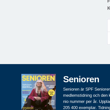
F
K
Senioren
Senioren är SPF Seniore
medlemstidning och den
nio nummer per år. Uppla
205 400 exemplar. Tidnin