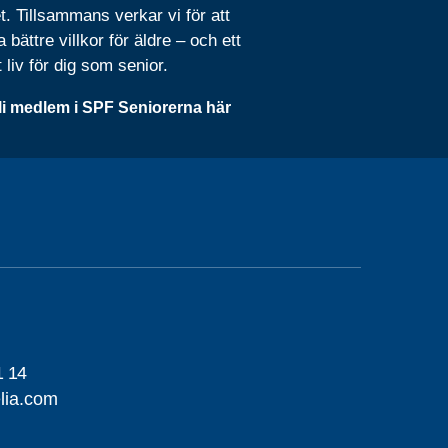
t. Tillsammans verkar vi för att
 bättre villkor för äldre – och ett
t liv för dig som senior.
li medlem i SPF Seniorerna här
1 14
lia.com