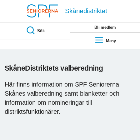
Till övergripande innehåll
Skånedistriktet
Bli medlem
Sök
Meny
SkåneDistriktets valberedning
Här finns information om SPF Seniorerna
Skånes valberedning samt blanketter och
information om nomineringar till
distriktsfunktionärer.