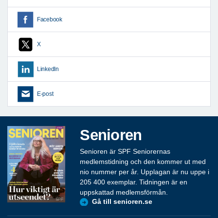
Facebook
X
LinkedIn
E-post
Senioren
Senioren är SPF Seniorernas
medlemstidning och den kommer ut med
nio nummer per år. Upplagan är nu uppe i
205 400 exemplar. Tidningen är en
uppskattad medlemsförmån.
Gå till senioren.se