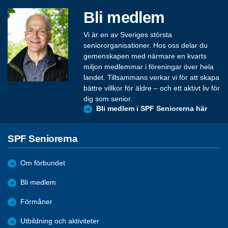
Bli medlem
Vi är en av Sveriges största
seniororganisationer. Hos oss delar du
gemenskapen med närmare en kvarts
miljon medlemmar i föreningar över hela
landet. Tillsammans verkar vi för att skapa
bättre villkor för äldre – och ett aktivt liv för
dig som senior.
Bli medlem i SPF Seniorerna här
SPF Seniorerna
Om förbundet
Bli medlem
Förmåner
Utbildning och aktiviteter