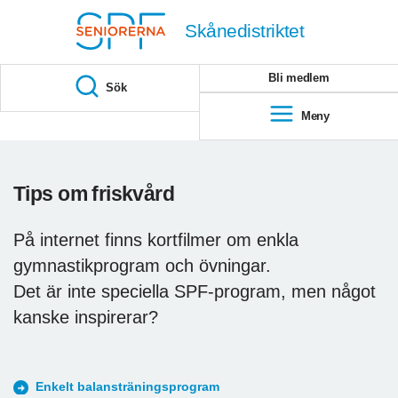
Till övergripande innehåll
Skånedistriktet
Bli medlem
Sök
Meny
Tips om friskvård
På internet finns kortfilmer om enkla
gymnastikprogram och övningar.
Det är inte speciella SPF-program, men något
kanske inspirerar?
Enkelt balansträningsprogram