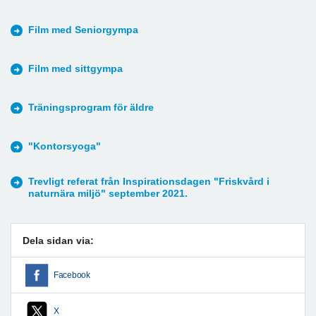
Film med Seniorgympa
Film med sittgympa
Träningsprogram för äldre
"Kontorsyoga"
Trevligt referat från Inspirationsdagen "Friskvård i
naturnära miljö" september 2021.
Dela sidan via:
Facebook
X