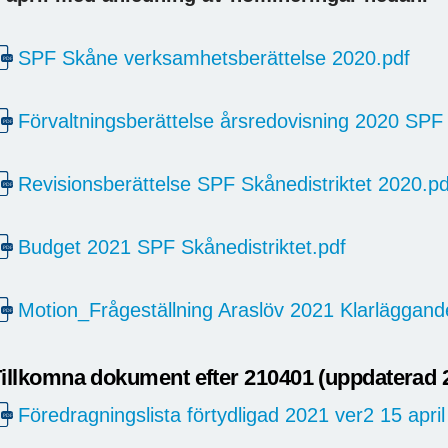
SPF Skåne verksamhetsberättelse 2020.pdf
Förvaltningsberättelse årsredovisning 2020 SPF
Revisionsberättelse SPF Skånedistriktet 2020.pd
Budget 2021 SPF Skånedistriktet.pdf
Motion_Frågeställning Araslöv 2021 Klarläggand
illkomna dokument efter 210401 (uppdaterad 
Föredragningslista förtydligad 2021 ver2 15 apri