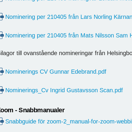
Nominering per 210405 från Lars Norling Kärnan
Nominering per 210405 från Mats Nilsson Sam 
ilagor till ovanstående nomineringar från Helsingb
Nominerings CV Gunnar Edebrand.pdf
Nominerings_Cv Ingrid Gustavsson Scan.pdf
Zoom - Snabbmanualer
Snabbguide för zoom-2_manual-for-zoom-webbi