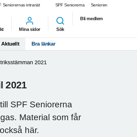
 Seniorernas intranät
SPF Seniorerna
Senioren
Bli medlem
kt
Mina sidor
Sök
Aktuellt
Bra länkar
striksstämman 2021
l 2021
till SPF Seniorerna
gas. Material som får
 också här.