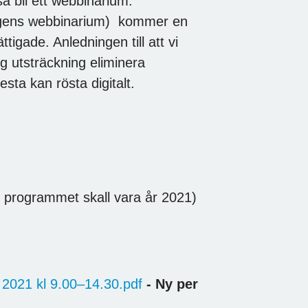
så bli ett webbinarium.
agens webbinarium) kommer en
ättigade. Anledningen till att vi
lig utsträckning eliminera
lesta kan rösta digitalt.
i programmet skall vara år 2021)
l 2021 kl 9.00–14.30.pdf
- Ny per