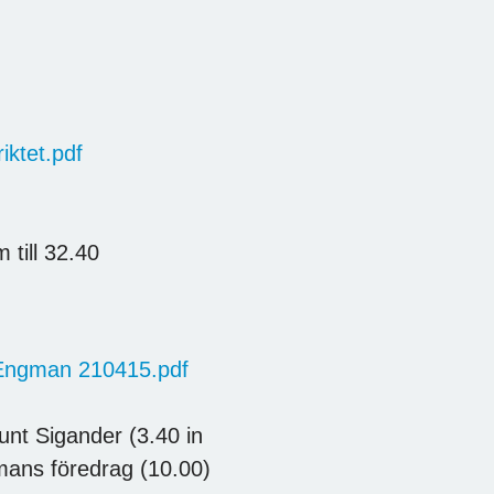
ktet.pdf
 till 32.40
 Engman 210415.pdf
unt Sigander (3.40 in
mans föredrag (10.00)