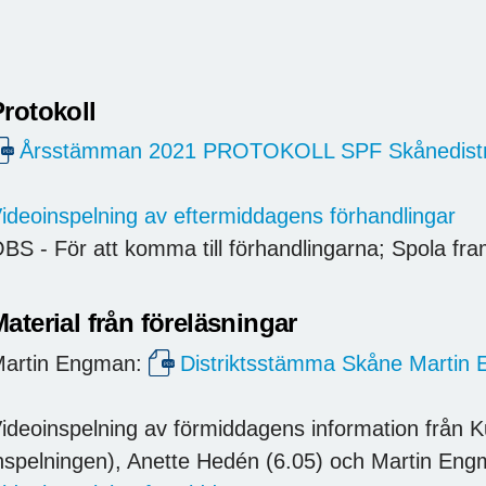
Protokoll
Årsstämman 2021 PROTOKOLL SPF Skånedistri
ideoinspelning av eftermiddagens förhandlingar
BS - För att komma till förhandlingarna; Spola fram
aterial från föreläsningar
artin Engman:
Distriktsstämma Skåne Martin
ideoinspelning av förmiddagens information från K
nspelningen), Anette Hedén (6.05) och Martin Eng