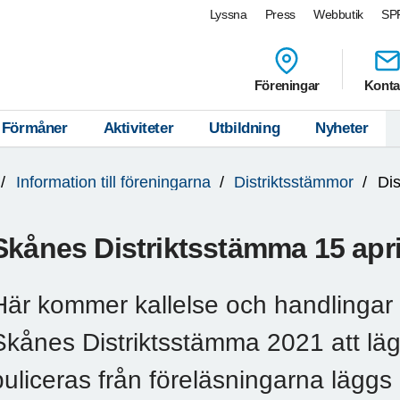
Lyssna
Press
Webbutik
SPF
Föreningar
Konta
Förmåner
Aktiviteter
Utbildning
Nyheter
Information till föreningarna
Distriktsstämmor
Di
Skånes Distriktsstämma 15 apri
Här kommer kallelse och handlingar 
Skånes Distriktsstämma 2021 att läg
puliceras från föreläsningarna läggs