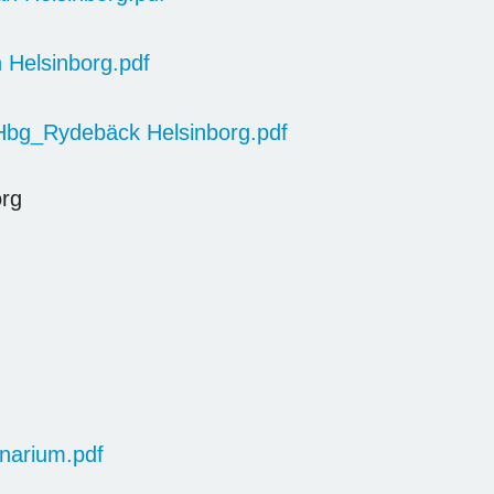
 Helsinborg.pdf
Hbg_Rydebäck Helsinborg.pdf
org
narium.pdf