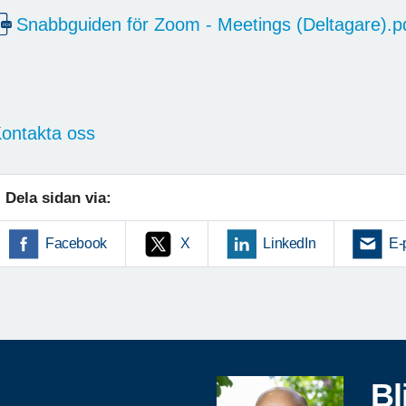
Snabbguiden för Zoom - Meetings (Deltagare).p
ontakta oss
Dela sidan via:
Facebook
X
LinkedIn
E-
Bl