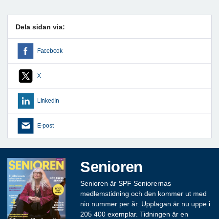
Dela sidan via:
Facebook
X
LinkedIn
E-post
Senioren
Senioren är SPF Seniorernas
medlemstidning och den kommer ut med
nio nummer per år. Upplagan är nu uppe i
205 400 exemplar. Tidningen är en