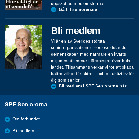
uppskattad medlemsförmån.
Gå till senioren.se
Bli medlem
Vi är en av Sveriges största
seniororganisationer. Hos oss delar du
gemenskapen med närmare en kvarts
miljon medlemmar i föreningar över hela
landet. Tillsammans verkar vi för att skapa
bättre villkor för äldre – och ett aktivt liv för
dig som senior.
Bli medlem i SPF Seniorerna här
SPF Seniorerna
Om förbundet
Bli medlem