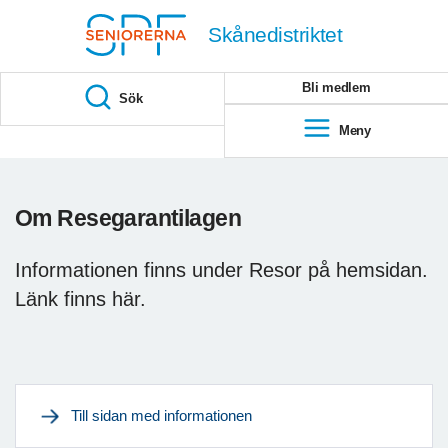
Till övergripande innehåll
Skånedistriktet
Bli medlem
Sök
Meny
Om Resegarantilagen
Informationen finns under Resor på hemsidan.
Länk finns här.
Till sidan med informationen