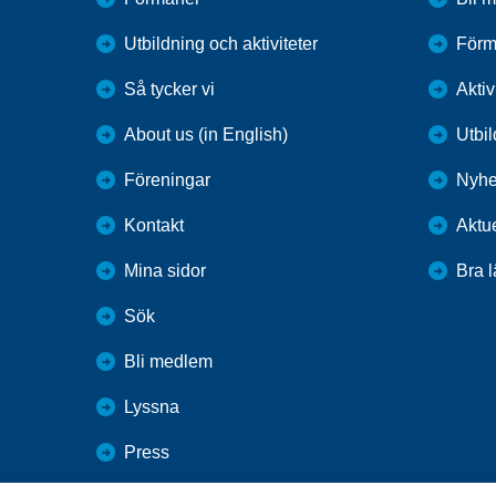
Utbildning och aktiviteter
Förm
Så tycker vi
Aktiv
About us (in English)
Utbi
Föreningar
Nyhe
Kontakt
Aktue
Mina sidor
Bra 
Sök
Bli medlem
Lyssna
Press