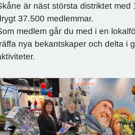
Skåne är näst största distriktet med
drygt 37.500 medlemmar.
Som medlem går du med i en lokalfö
träffa nya bekantskaper och delta
ktiviteter.