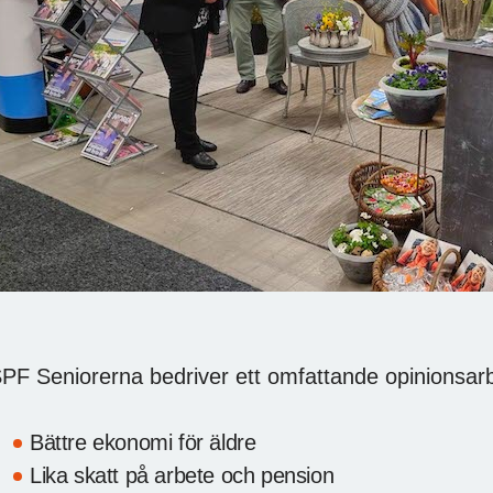
Glädje i SPF
PF Seniorerna bedriver ett omfattande opinionsarbe
Bättre ekonomi för äldre
Lika skatt på arbete och pension