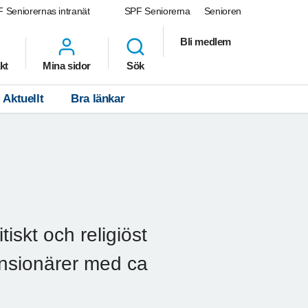
 Seniorernas intranät
SPF Seniorerna
Senioren
Bli medlem
kt
Mina sidor
Sök
Aktuellt
Bra länkar
tiskt och religiöst
ensionärer med ca