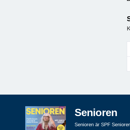
S
K
Senioren
Senioren är SPF Seniore