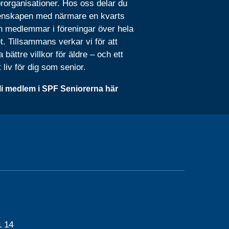
rorganisationer. Hos oss delar du
nskapen med närmare en kvarts
n medlemmar i föreningar över hela
t. Tillsammans verkar vi för att
 bättre villkor för äldre – och ett
t liv för dig som senior.
li medlem i SPF Seniorerna här
1 14