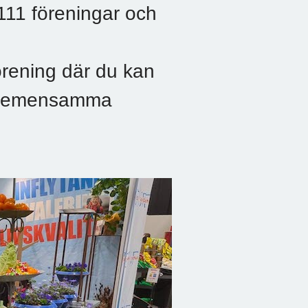
 111 föreningar och
rening där du kan
 i gemensamma