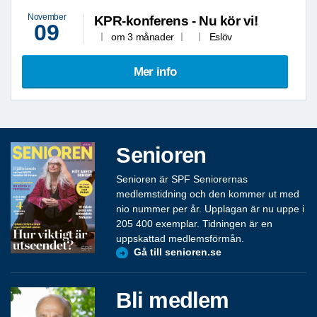
November
KPR-konferens - Nu kör vi!
09
om 3 månader
Eslöv
Mer info
Senioren
Senioren är SPF Seniorernas
medlemstidning och den kommer ut med
nio nummer per år. Upplagan är nu uppe i
205 400 exemplar. Tidningen är en
uppskattad medlemsförmån.
Gå till senioren.se
Bli medlem