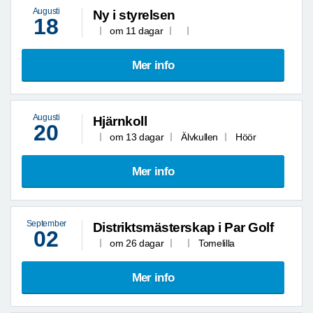
Augusti
Ny i styrelsen
18
om 11 dagar
Mer info
Augusti
Hjärnkoll
20
om 13 dagar
Älvkullen
Höör
Mer info
September
Distriktsmästerskap i Par Golf
02
om 26 dagar
Tomelilla
Mer info