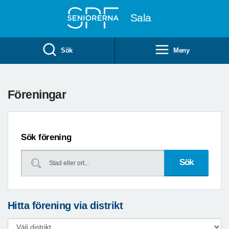
Till övergripande innehåll
Sala
Sök
Meny
Föreningar
Sök förening
Hitta förening via distrikt