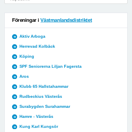
Föreningar i
Västmanlandsdistriktet
Aktiv Arboga
Herrevad Kolbäck
Köping
SPF Seniorerna Liljan Fagersta
Aros
Klubb 65 Hallstahammar
Rudbeckius Västerås
Surabygden Surahammar
Hamre - Västerås
Kung Karl Kungsör