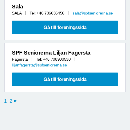
Sala
SALA
Tel: +46 706636456
sala@spfseniorerna.se
Gå till föreningssida
SPF Seniorerna Liljan Fagersta
Fagersta
Tel: +46 708900530
liljanfagersta@spfseniorerna.se
Gå till föreningssida
1
2
next