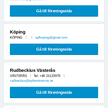
Gå till föreningssida
Köping
KÖPING
spfkoping@gmail.com
Gå till föreningssida
Rudbeckius Västerås
VÄSTERÅS
Tel: +46 21123975
rudbeckius@spfseniorerna.se
Gå till föreningssida