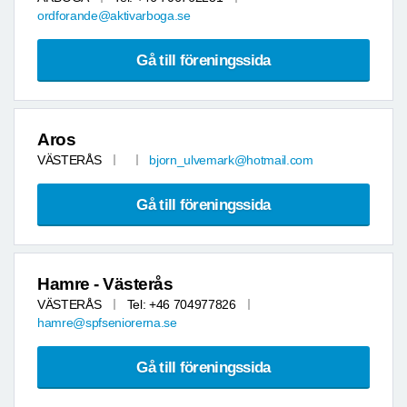
ordforande@aktivarboga.se
Gå till föreningssida
Aros
VÄSTERÅS
bjorn_ulvemark@hotmail.com
Gå till föreningssida
Hamre - Västerås
VÄSTERÅS
Tel: +46 704977826
hamre@spfseniorerna.se
Gå till föreningssida