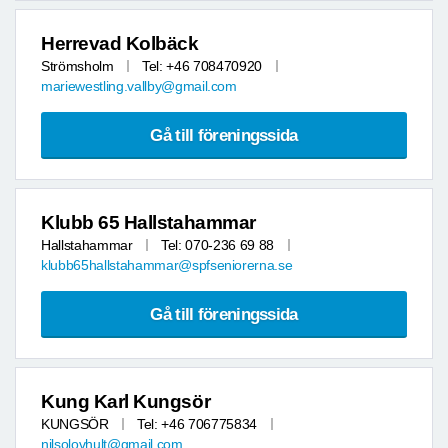
Herrevad Kolbäck
Strömsholm
Tel: +46 708470920
mariewestling.vallby@gmail.com
Gå till föreningssida
Klubb 65 Hallstahammar
Hallstahammar
Tel: 070-236 69 88
klubb65hallstahammar@spfseniorerna.se
Gå till föreningssida
Kung Karl Kungsör
KUNGSÖR
Tel: +46 706775834
nilsolovhult@gmail.com