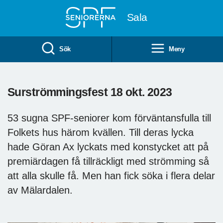
Till övergripande innehåll
Sala
Sök
Meny
Surströmmingsfest 18 okt. 2023
53 sugna SPF-seniorer kom förväntansfulla till
Folkets hus härom kvällen. Till deras lycka
hade Göran Ax lyckats med konstycket att på
premiärdagen få tillräckligt med strömming så
att alla skulle få. Men han fick söka i flera delar
av Mälardalen.