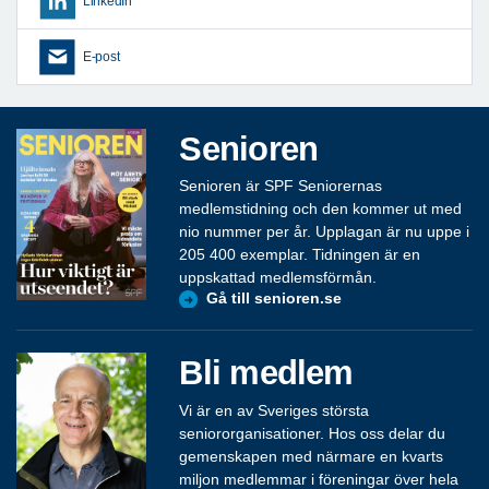
LinkedIn
E-post
Senioren
Senioren är SPF Seniorernas
medlemstidning och den kommer ut med
nio nummer per år. Upplagan är nu uppe i
205 400 exemplar. Tidningen är en
uppskattad medlemsförmån.
Gå till senioren.se
Bli medlem
Vi är en av Sveriges största
seniororganisationer. Hos oss delar du
gemenskapen med närmare en kvarts
miljon medlemmar i föreningar över hela