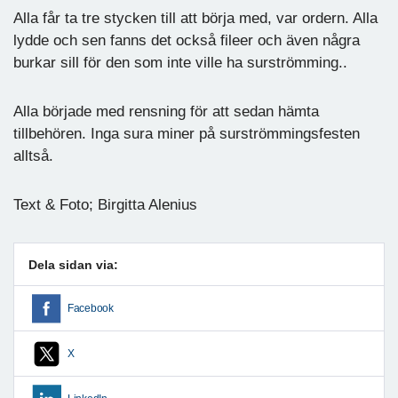
Alla får ta tre stycken till att börja med, var ordern. Alla
lydde och sen fanns det också fileer och även några
burkar sill för den som inte ville ha surströmming..
Alla började med rensning för att sedan hämta
tillbehören. Inga sura miner på surströmmingsfesten
alltså.
Text & Foto; Birgitta Alenius
Dela sidan via:
Facebook
X