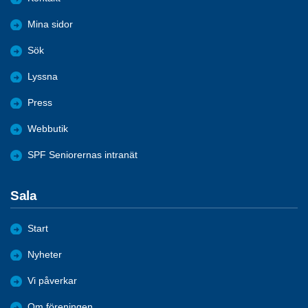
Mina sidor
Sök
Lyssna
Press
Webbutik
SPF Seniorernas intranät
Sala
Start
Nyheter
Vi påverkar
Om föreningen