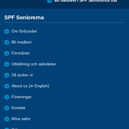
Bli medlem i SPF Seniorerna här
SPF Seniorerna
Om förbundet
Bli medlem
Förmåner
Utbildning och aktiviteter
Så tycker vi
About us (in English)
Föreningar
Kontakt
Mina sidor