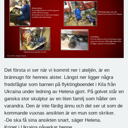
Det första vi ser när vi kommit ner i ateljén, är en
brännugn för hennes alster. Längst ner ligger några
fredsfåglar som barnen på flyktingboendet i Kila från
Ukraina under ledning av Helena gjort. På golvet står en
ganska stor skulptur av en liten familj som håller om
varandra. Den är inte färdig ännu och det ser ut som de
kommande vuxnas ansikten är en mun som skriker.
-De ska få sina ansikten snart, säger Helena.
Kriget i Ukraina påverkar henne.