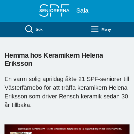
Till övergripande innehåll
Sala
Sök
Meny
Hemma hos Keramikern Helena
Eriksson
En varm solig aprildag åkte 21 SPF-seniorer till
Västerfärnebo för att träffa keramikern Helena
Eriksson som driver Rensch keramik sedan 30
år tillbaka.