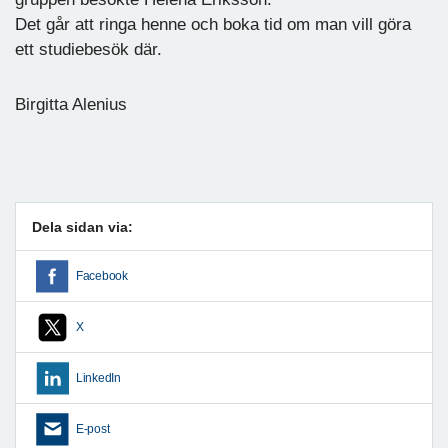
Det går att ringa henne och boka tid om man vill göra
ett studiebesök där.
Birgitta Alenius
Dela sidan via:
Facebook
X
LinkedIn
E-post