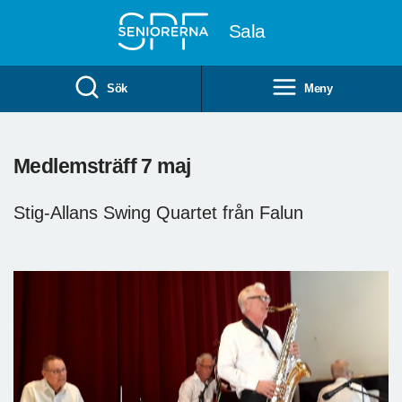
Till övergripande innehåll
Sala
Sök
Meny
Medlemsträff 7 maj
Stig-Allans Swing Quartet från Falun