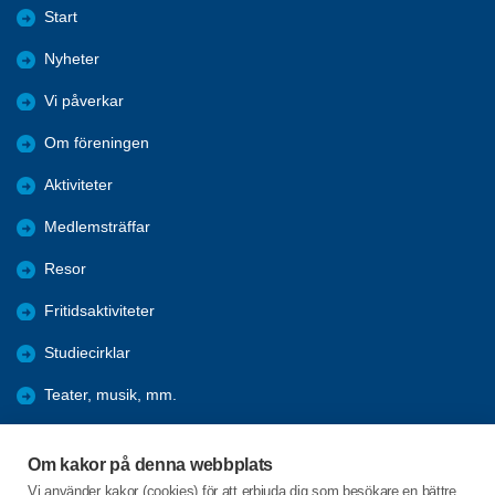
Start
Nyheter
Vi påverkar
Om föreningen
Aktiviteter
Medlemsträffar
Resor
Fritidsaktiviteter
Studiecirklar
Teater, musik, mm.
Hänt under åren
Om kakor på denna webbplats
Förmåner
Vi använder kakor (cookies) för att erbjuda dig som besökare en bättre