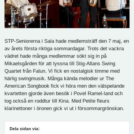
STP-Seniorerna i Sala hade medlemsträff den 7 maj, en
av årets första riktiga sommardagar. Trots det vackra
vädret hade många medlemmar sökt sig in på
Mikaelsgården för att lyssna till Stig-Allans Swing
Quartet från Falun. Vi fick en nostalgisk timme med
härlig swingmusik. Många kända melodier ur The
American Songbook fick vi höra men den välspelande
kvartetten gjorde även besök i Povel Ramel-land och
tog också en roddtur till Kina. Med Petite fleurs
klarinettoner i öronen gick vi ut i försommargrönskan.
Dela sidan via: