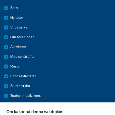
Start
Nyheter
Vi påverkar
Om föreningen
Aktiviteter
Medlemsträffar
Resor
Fritidsaktiviteter
Studiecirklar
Teater, musik, mm.
Hänt under åren
Om kakor på denna webbplats