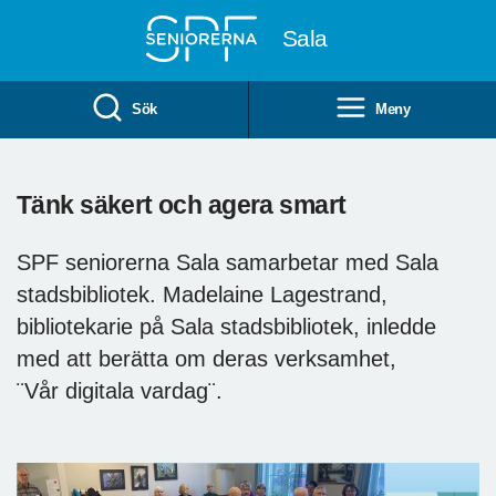
Till övergripande innehåll
Sala
Sök
Meny
Tänk säkert och agera smart
SPF seniorerna Sala samarbetar med Sala
stadsbibliotek. Madelaine Lagestrand,
bibliotekarie på Sala stadsbibliotek, inledde
med att berätta om deras verksamhet,
¨Vår digitala vardag¨.