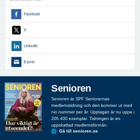
Facebook
X
LinkedIn
E-post
Senioren
Senioren är SPF Seniorernas
medlemstidning och den kommer ut med
nio nummer per år. Upplagan är nu uppe i
205 400 exemplar. Tidningen är en
uppskattad medlemsförmån.
Gå till senioren.se