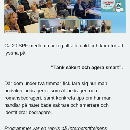
Ca 20 SPF medlemmar tog tillfälle i akt och kom för att
lyssna på
”Tänk säkert och agera smart”.
Där dom under två timmar fick lära sig hur man
undviker bedrägerier som AI-bedrägeri och
romansbedrägeri, samt konkreta tips om hur man
handlar på nätet både säkrare och smartare och
identifierar bedragare.
Programmet var en repris på Internetstiftelsens