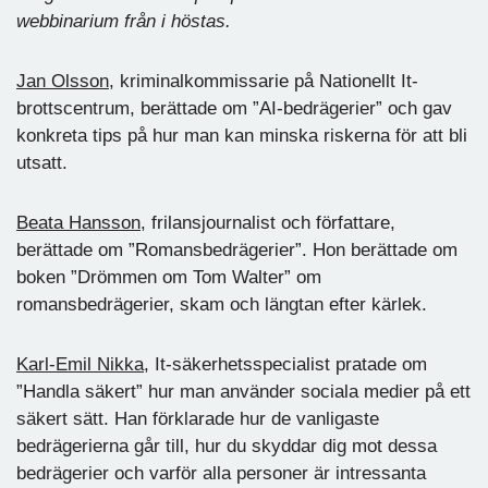
webbinarium från i höstas.
Jan Olsson
, kriminalkommissarie på Nationellt It-
brottscentrum, berättade om ”AI-bedrägerier” och gav
konkreta tips på hur man kan minska riskerna för att bli
utsatt.
Beata Hansson
, frilansjournalist och författare,
berättade om ”Romansbedrägerier”. Hon berättade om
boken ”Drömmen om Tom Walter” om
romansbedrägerier, skam och längtan efter kärlek.
Karl-Emil Nikka
, It-säkerhetsspecialist pratade om
”Handla säkert” hur man använder sociala medier på ett
säkert sätt. Han förklarade hur de vanligaste
bedrägerierna går till, hur du skyddar dig mot dessa
bedrägerier och varför alla personer är intressanta