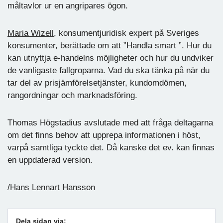
måltavlor ur en angripares ögon.
Maria Wizell
, konsumentjuridisk expert på Sveriges
konsumenter, berättade om att ”Handla smart ”. Hur du
kan utnyttja e-handelns möjligheter och hur du undviker
de vanligaste fallgroparna. Vad du ska tänka på när du
tar del av prisjämförelsetjänster, kundomdömen,
rangordningar och marknadsföring.
Thomas Högstadius avslutade med att fråga deltagarna
om det finns behov att upprepa informationen i höst,
varpå samtliga tyckte det. Då kanske det ev. kan finnas
en uppdaterad version.
/Hans Lennart Hansson
Dela sidan via: