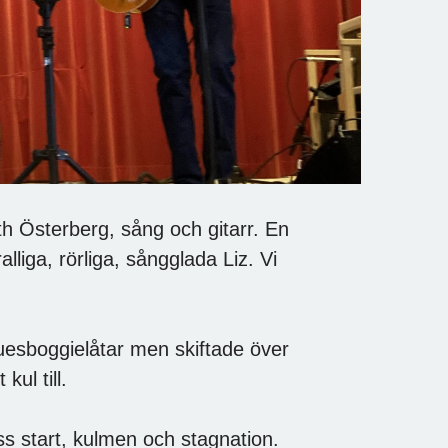
h Österberg, sång och gitarr. En
liga, rörliga, sångglada Liz. Vi
uesboggielåtar men skiftade över
kul till.
s start, kulmen och stagnation.