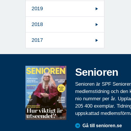
2019
2018
2017
Senioren
Senioren är SPF Seniore
medlemstidning och den
nio nummer per år. Uppla
205 400 exemplar. Tidnin
uppskattad medlemsförm
Gå till senioren.se