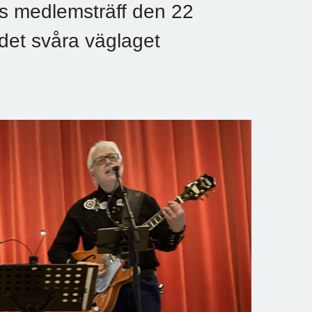
s medlemsträff den 22
 det svåra väglaget