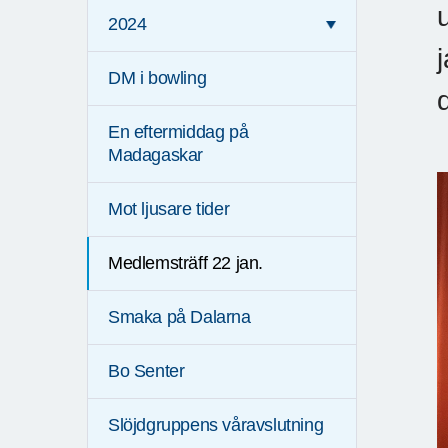
2024
DM i bowling
En eftermiddag på
Madagaskar
Mot ljusare tider
Medlemsträff 22 jan.
Smaka på Dalarna
Bo Senter
Slöjdgruppens våravslutning