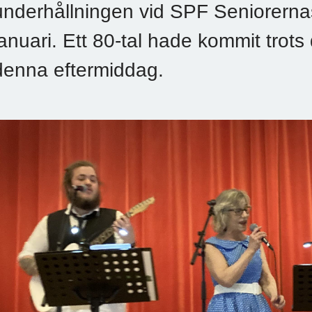
underhållningen vid SPF Seniorerna
januari. Ett 80-tal hade kommit trots
denna eftermiddag.