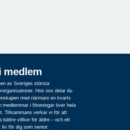
i medlem
 en av Sveriges största
rorganisationer. Hos oss delar du
nskapen med närmare en kvarts
n medlemmar i föreningar över hela
t. Tillsammans verkar vi för att
 bättre villkor för äldre – och ett
t liv för dig som senior.