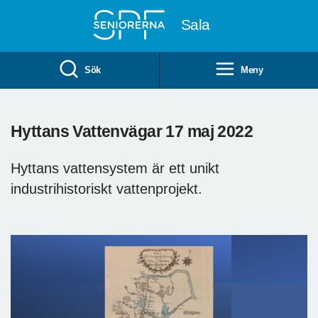
Till övergripande innehåll
Sala
Sök
Meny
Hyttans Vattenvägar 17 maj 2022
Hyttans vattensystem är ett unikt
industrihistoriskt vattenprojekt.