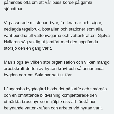
påmindes ofta om att vår buss körde på gamla
sjöbottnar.
Vi passerade milstenar, byar, f d kvarnar och sågar,
nedlagda tegelbruk, boställen och stationer som alla
varit bundna till vattenvägarna och vattenkraften. Själva
Hallaren såg ynklig ut jämfört med den uppdämda
storsjö den en gång varit.
Man slogs av vilken stor organisation och vilken mängd
arbetskraft driften av hyttan krävt och så annorlunda
bygden norr om Sala har sett ut förr.
I Jugansbo bygdegård bjöds det på kaffe och smörgås
och en omfattande bildvisning kompletterade den
utmärkta broschyr som hjälpte oss att förstå hur
betydande vattenkraften och arbetet vid hyttan varit.