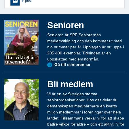
E-post
Senioren
Senioren är SPF Seniorernas
medlemstidning och den kommer ut med
nio nummer per år. Upplagan är nu uppe i
205 400 exemplar. Tidningen är en
uppskattad medlemsförmån.
Gå till senioren.se
Bli medlem
Vi är en av Sveriges största
seniororganisationer. Hos oss delar du
gemenskapen med närmare en kvarts
miljon medlemmar i föreningar över hela
landet. Tillsammans verkar vi för att skapa
bättre villkor för äldre – och ett aktivt liv för