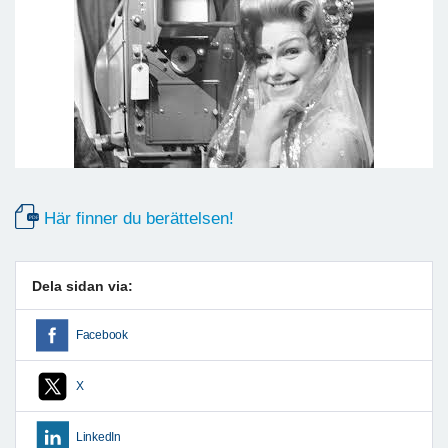
Här finner du berättelsen!
Dela sidan via:
Facebook
X
LinkedIn