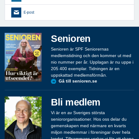
E-post
Senioren
Senioren är SPF Seniorernas
medlemstidning och den kommer ut med
nio nummer per år. Upplagan är nu uppe i
205 400 exemplar. Tidningen är en
uppskattad medlemsförmån.
Gå till senioren.se
Bli medlem
Vi är en av Sveriges största
seniororganisationer. Hos oss delar du
gemenskapen med närmare en kvarts
miljon medlemmar i föreningar över hela
landet. Tillsammans verkar vi för att skapa