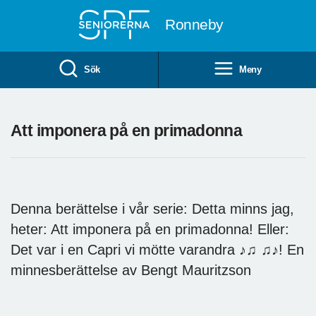
Till övergripande innehåll
Ronneby
Sök
Meny
Att imponera på en primadonna
Denna berättelse i vår serie: Detta minns jag,
heter: Att imponera på en primadonna! Eller:
Det var i en Capri vi mötte varandra ♪♫ ♫♪! En
minnesberättelse av Bengt Mauritzson