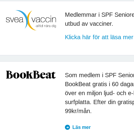
Medlemmar i SPF Seniore
utbud av vacciner.
Klicka här för att läsa m
Som medlem i SPF Seniore
BookBeat gratis i 60 dagar
över en miljon ljud- och e-
surfplatta. Efter din grat
99kr/mån.
Läs mer