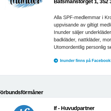
Båtsmanstorget 1, 352 
Alla SPF-medlemmar i Kr
uppvisande av giltigt med
Inunder säljer underkläde
badkläder, nattkläder, mo
Utomordentlig personlig s
Inunder finns på Facebook
Förbundsförmåner
If - Huvudpartner