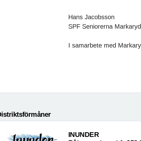
Hans Jacobsson
SPF Seniorerna Markaryd
I samarbete med Markar
istriktsförmåner
INUNDER