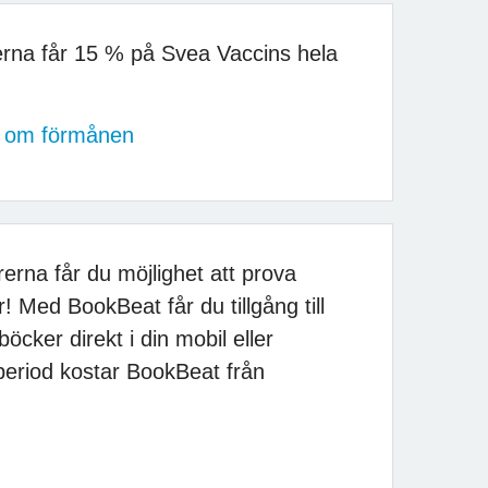
rna får 15 % på Svea Vaccins hela
er om förmånen
rna får du möjlighet att prova
! Med BookBeat får du tillgång till
böcker direkt i din mobil eller
isperiod kostar BookBeat från