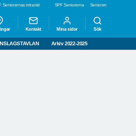
 Seniorernas intranät
SPF Seniorerna
Senioren
ingar
Kontakt
Mina sidor
Sök
NSLAGSTAVLAN
Arkiv 2022-2025