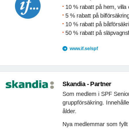
10 % rabatt på hem, villa 
5 % rabatt på bilförsäkrin
10 % rabatt på båtförsäkr
50 % rabatt på släpvagns
www.if.se/spf
Skandia - Partner
Som medlem i SPF Senioren
gruppförsäkring. Innehålle
ålder.
Nya medlemmar som fyllt 6