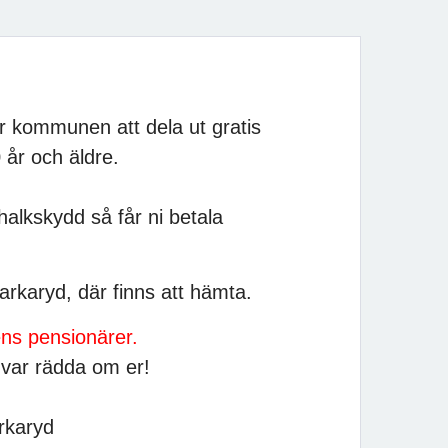
 kommunen att dela ut gratis
 år och äldre.
 halkskydd så får ni betala
arkaryd, där finns att hämta.
ns pensionärer.
var rädda om er!
rkaryd