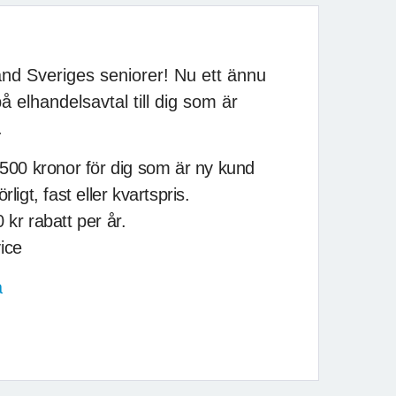
bland Sveriges seniorer! Nu ett ännu
 elhandelsavtal till dig som är
.
 500 kronor för dig som är ny kund
rligt, fast eller kvartspris.
 kr rabatt per år.
ice
a