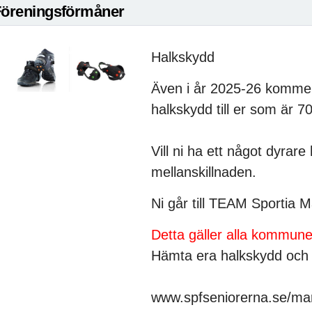
Föreningsförmåner
Halkskydd
Även i år 2025-26 kommer
halkskydd till er som är 70
Vill ni ha ett något dyrare
mellanskillnaden.
Ni går till TEAM Sportia M
Detta gäller alla kommune
Hämta era halkskydd och 
www.spfseniorerna.se/ma