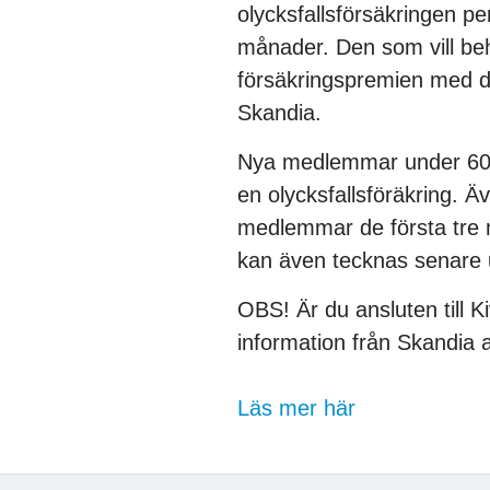
olycksfallsförsäkringen pe
månader. Den som vill beh
försäkringspremien med d
Skandia.
Nya medlemmar under 60 e
en olycksfallsföräkring. Ä
medlemmar de första tre 
kan även tecknas senare
OBS! Är du ansluten till K
information från Skandia at
Läs mer här