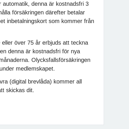
r automatik, denna är kostnadsfri 3
ålla försäkringen därefter betalar
et inbetalningskort som kommer från
ller över 75 år erbjuds att teckna
ven denna är kostnadsfri för nya
månaderna. Olycksfallsförsäkringen
 under medlemskapet.
ivra (digital brevlåda) kommer all
t skickas dit.