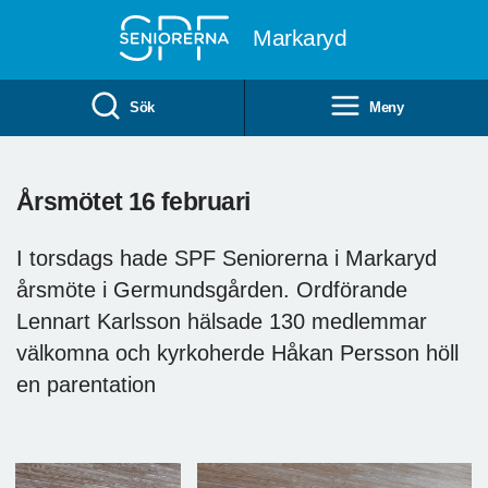
Till övergripande innehåll
Markaryd
Sök
Meny
Årsmötet 16 februari
I torsdags hade SPF Seniorerna i Markaryd
årsmöte i Germundsgården. Ordförande
Lennart Karlsson hälsade 130 medlemmar
välkomna och kyrkoherde Håkan Persson höll
en parentation