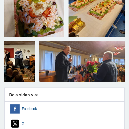
Dela sidan via:
Facebook
X