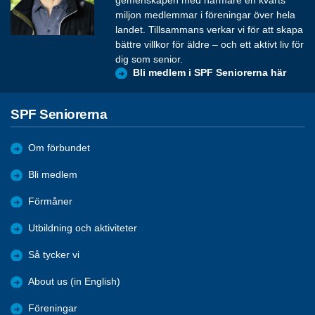
gemenskapen med närmare en kvarts
miljon medlemmar i föreningar över hela
landet. Tillsammans verkar vi för att skapa
bättre villkor för äldre – och ett aktivt liv för
dig som senior.
Bli medlem i SPF Seniorerna här
SPF Seniorerna
Om förbundet
Bli medlem
Förmåner
Utbildning och aktiviteter
Så tycker vi
About us (in English)
Föreningar