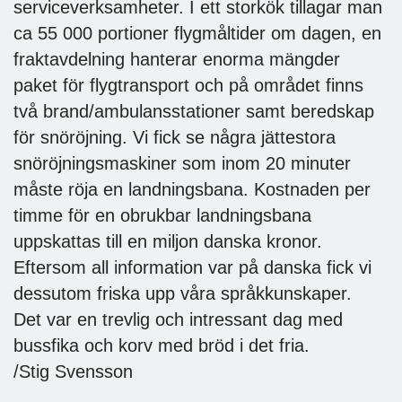
serviceverksamheter. I ett storkök tillagar man
ca 55 000 portioner flygmåltider om dagen, en
fraktavdelning hanterar enorma mängder
paket för flygtransport och på området finns
två brand/ambulansstationer samt beredskap
för snöröjning. Vi fick se några jättestora
snöröjningsmaskiner som inom 20 minuter
måste röja en landningsbana. Kostnaden per
timme för en obrukbar landningsbana
uppskattas till en miljon danska kronor.
Eftersom all information var på danska fick vi
dessutom friska upp våra språkkunskaper.
Det var en trevlig och intressant dag med
bussfika och korv med bröd i det fria.
/Stig Svensson