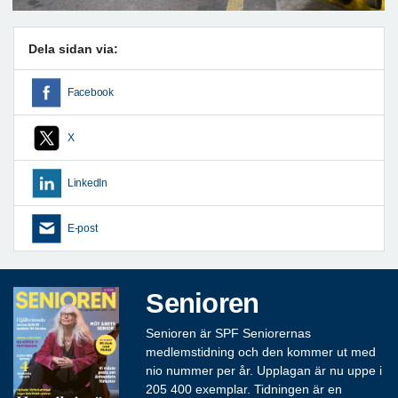
Dela sidan via:
Facebook
X
LinkedIn
E-post
Senioren
Senioren är SPF Seniorernas
medlemstidning och den kommer ut med
nio nummer per år. Upplagan är nu uppe i
205 400 exemplar. Tidningen är en