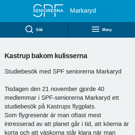
Till övergripande innehåll
Markaryd
Sök
Meny
Kastrup bakom kulisserna
Studiebesök med SPF seniorerna Markaryd
Tisdagen den 21 november gjorde 40
medlemmar i SPF-seniorerna Markaryd ett
studiebesök på Kastrups flygplats.
Som flygresenär är man oftast mest
intresserad av att planet går i tid, att köerna är
korta och att väskorna står klara när man