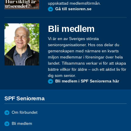
uppskattad medlemsförmån.
Gå till senioren.se
Bli medlem
Vi är en av Sveriges största
seniororganisationer. Hos oss delar du
gemenskapen med närmare en kvarts
miljon medlemmar i föreningar över hela
landet. Tillsammans verkar vi för att skapa
bättre villkor för äldre – och ett aktivt liv för
dig som senior.
Bli medlem i SPF Seniorerna här
SPF Seniorerna
Om förbundet
Bli medlem