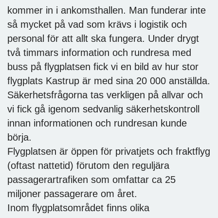
kommer in i ankomsthallen. Man funderar inte
så mycket på vad som krävs i logistik och
personal för att allt ska fungera. Under drygt
två timmars information och rundresa med
buss på flygplatsen fick vi en bild av hur stor
flygplats Kastrup är med sina 20 000 anställda.
Säkerhetsfrågorna tas verkligen på allvar och
vi fick gå igenom sedvanlig säkerhetskontroll
innan informationen och rundresan kunde
börja.
Flygplatsen är öppen för privatjets och fraktflyg
(oftast nattetid) förutom den reguljära
passagerartrafiken som omfattar ca 25
miljoner passagerare om året.
Inom flygplatsområdet finns olika