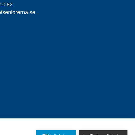
10 82
seniorerna.se