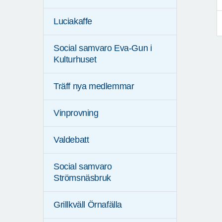
Luciakaffe
Social samvaro Eva-Gun i
Kulturhuset
Träff nya medlemmar
Vinprovning
Valdebatt
Social samvaro
Strömsnäsbruk
Grillkväll Örnafälla