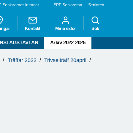
 Seniorernas intranät
SPF Seniorerna
Senioren
ingar
Kontakt
Mina sidor
Sök
NSLAGSTAVLAN
Arkiv 2022-2025
Träffar 2022
Trivselträff 20april