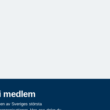
i medlem
 en av Sveriges största