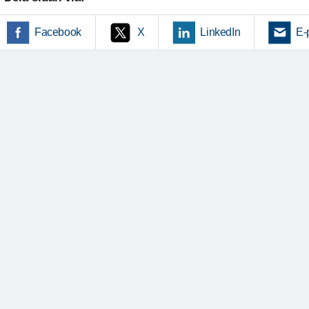
Facebook
X
LinkedIn
E-