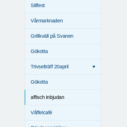
Sillfest
Vårmarknaden
Grillkväll på Svanen
Gökotta
Trivselträff 20april
Gökotta
affisch inbjudan
Våffelcafé