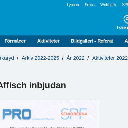
Lyssna
Press
Webbutik
SPF
Fören
Förmåner
Aktiviteter
Bildgalleri - Referat
A
rkaryd
Arkiv 2022-2025
År 2022
Aktiviteter 2022
Affisch inbjudan